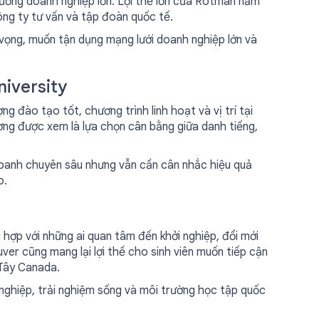
 trường doanh nghiệp lớn. Lợi thế lớn của Rotman nằm
công ty tư vấn và tập đoàn quốc tế.
vọng, muốn tận dụng mạng lưới doanh nghiệp lớn và
niversity
g đào tạo tốt, chương trình linh hoạt và vị trí tại
ng được xem là lựa chọn cân bằng giữa danh tiếng,
doanh chuyên sâu nhưng vẫn cần cân nhắc hiệu quả
o.
ù hợp với những ai quan tâm đến khởi nghiệp, đổi mới
uver cũng mang lại lợi thế cho sinh viên muốn tiếp cận
 Tây Canada.
 nghiệp, trải nghiệm sống và môi trường học tập quốc