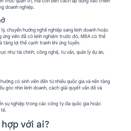
ến thức quản trị, mà còn biết cách áp dụng vào chiến
ong doanh nghiệp.
mở
n lý, chuyển hướng nghề nghiệp sang kinh doanh hoặc
ng ứng viên đã có kinh nghiệm trước đó, MBA có thể
 tăng lợi thế cạnh tranh khi ứng tuyển.
ực như tài chính, công nghệ, tư vấn, quản lý dự án,
thường có sinh viên đến từ nhiều quốc gia và nền tảng
ều góc nhìn kinh doanh, cách giải quyết vấn đề và
iển sự nghiệp trong các công ty đa quốc gia hoặc
 tế.
hợp với ai?