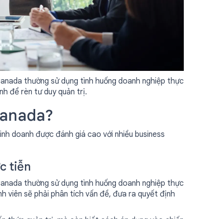
 Canada thường sử dụng tình huống doanh nghiệp thực
nh để rèn tư duy quản trị.
Canada?
inh doanh được đánh giá cao với nhiều business
c tiễn
 Canada thường sử dụng tình huống doanh nghiệp thực
inh viên sẽ phải phân tích vấn đề, đưa ra quyết định