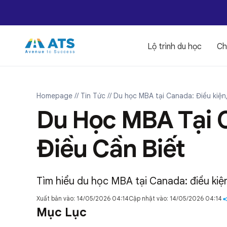
Lộ trình du học
Ch
Homepage
// Tin Tức
// Du học MBA tại Canada: Điều kiện,
Du Học MBA Tại C
Điều Cần Biết
Tìm hiểu du học MBA tại Canada: điều kiện
Xuất bản vào: 14/05/2026 04:14
Cập nhật vào: 14/05/2026 04:14
Mục Lục