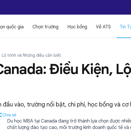
ọn quốc gia
Chọn trường
Học bổng
Về ATS
Tin T
 Lộ trình và Những điều cần biết
anada: Điều Kiện, Lộ
 đầu vào, trường nổi bật, chi phí, học bổng và cơ 
Chia sẻ
Du học MBA tại Canada đang trở thành lựa chọn được nhiều 
chất lượng đào tạo cao, môi trường kinh doanh quốc tế và 