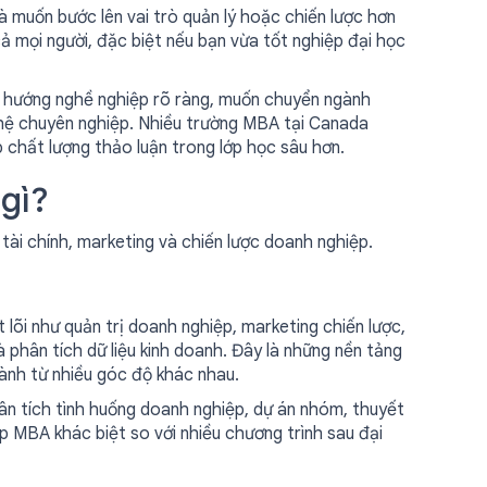
 muốn bước lên vai trò quản lý hoặc chiến lược hơn
cả mọi người, đặc biệt nếu bạn vừa tốt nghiệp đại học
h hướng nghề nghiệp rõ ràng, muốn chuyển ngành
 hệ chuyên nghiệp. Nhiều trường MBA tại Canada
p chất lượng thảo luận trong lớp học sâu hơn.
gì?
tài chính, marketing và chiến lược doanh nghiệp.
õi như quản trị doanh nghiệp, marketing chiến lược,
à phân tích dữ liệu kinh doanh. Đây là những nền tảng
hành từ nhiều góc độ khác nhau.
hân tích tình huống doanh nghiệp, dự án nhóm, thuyết
úp MBA khác biệt so với nhiều chương trình sau đại