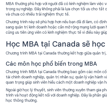
MBA thường phù hợp với người đã có kinh nghiệm làm việc và
trong sự nghiệp. Đây không phải là lựa chọn tối ưu cho tất 
và chưa có nhiều trải nghiệm thực tế.
Chương trình này sẽ phù hợp hơn nếu bạn đã đi làm, có địn
sang quản trị kinh doanh hoặc cần mở rộng mạng lưới quan
cũng ưu tiên ứng viên có kinh nghiệm thực tế vì điều này giú
Học MBA tại Canada sẽ học 
Chương trình MBA tại Canada thường kết hợp giữa quản trị, 
Các môn học phổ biến trong MBA
Chương trình MBA tại Canada thường bao gồm các môn cốt l
tài chính doanh nghiệp, quản trị nhân sự, quản lý vận hành v
quan trọng giúp sinh viên hiểu cách một doanh nghiệp vận 
Ngoài giờ học lý thuyết, sinh viên thường xuyên tham gia p
trình và hoạt động kết nối với doanh nghiệp. Đây là phần gi
học thông thường.