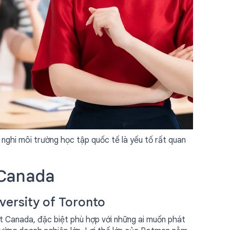
h nghi môi trường học tập quốc tế là yếu tố rất quan
 Canada
ersity of Toronto
t Canada, đặc biệt phù hợp với những ai muốn phát