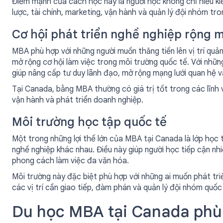
Điểm mạnh của cách học này là người học không chỉ hiểu ki
lược, tài chính, marketing, vận hành và quản lý đội nhóm tr
Cơ hội phát triển nghề nghiệp rộng 
MBA phù hợp với những người muốn thăng tiến lên vị trí quả
mở rộng cơ hội làm việc trong môi trường quốc tế. Với nhữ
giúp nâng cấp tư duy lãnh đạo, mở rộng mạng lưới quan hệ và
Tại Canada, bằng MBA thường có giá trị tốt trong các lĩnh v
vận hành và phát triển doanh nghiệp.
Môi trường học tập quốc tế
Một trong những lợi thế lớn của MBA tại Canada là lớp học 
nghề nghiệp khác nhau. Điều này giúp người học tiếp cận nhi
phong cách làm việc đa văn hóa.
Môi trường này đặc biệt phù hợp với những ai muốn phát tr
các vị trí cần giao tiếp, đàm phán và quản lý đội nhóm quốc
Du học MBA tại Canada phù 