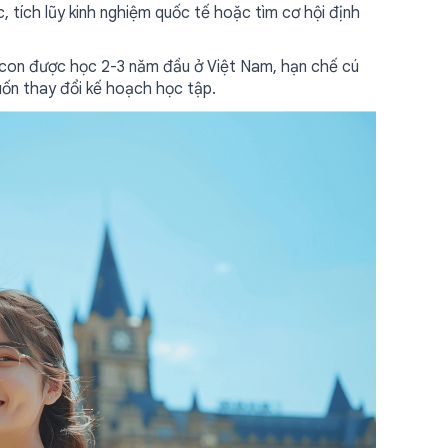
c, tích lũy kinh nghiệm quốc tế hoặc tìm cơ hội định
con được học 2-3 năm đầu ở Việt Nam, hạn chế cú
muốn thay đổi kế hoạch học tập.