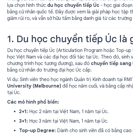
lựa chọn hình thức
du học chuyển tiếp Úc
- học giai đoạn
bằng cử nhân quốc tế. Đây được xem là giải pháp học tập thô
giảm rủi ro, và vẫn sở hữu tấm bằng danh giá từ các trường
1. Du học chuyển tiếp Úc là 
Du học chuyển tiếp Úc (Articulation Program hoặc Top-up De
học Việt Nam và các đại học đối tác tại Úc. Theo đó, sinh 
chương trình học tương đương), sau đó
chuyển tiếp sang
bằng cử nhân do trường đại học Úc cấp.
Ví dụ: Sinh viên theo học ngành Quản trị Kinh doanh tại R
University (Melbourne)
để học năm cuối, và bằng cấp nhậ
tại Úc.
Các mô hình phổ biến:
2+1:
Học 2 năm tại Việt Nam, 1 năm tại Úc.
3+1:
Học 3 năm tại Việt Nam, 1 năm tại Úc.
Top-up Degree:
Dành cho sinh viên đã có bằng cao 