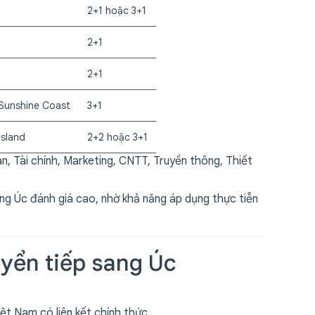
2+1 hoặc 3+1
2+1
2+1
f Sunshine Coast
3+1
nsland
2+2 hoặc 3+1
n, Tài chính, Marketing, CNTT, Truyền thông, Thiết
ờng Úc đánh giá cao, nhờ khả năng áp dụng thực tiễn
uyển tiếp sang Úc
ệt Nam có liên kết chính thức.