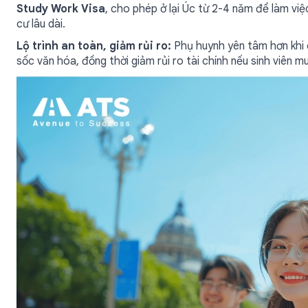
Study Work Visa
, cho phép ở lại Úc từ 2-4 năm để làm việ
cư lâu dài.
Lộ trình an toàn, giảm rủi ro:
Phụ huynh yên tâm hơn khi 
sốc văn hóa, đồng thời giảm rủi ro tài chính nếu sinh viên 