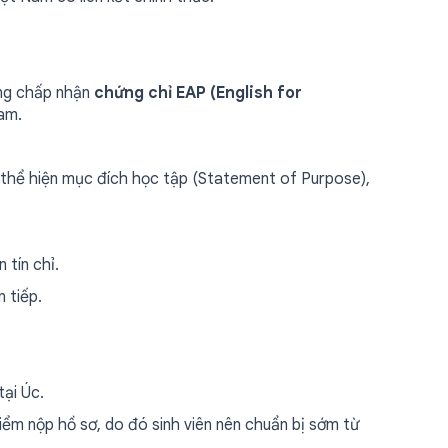
ờng chấp nhận
chứng chỉ EAP (English for
am.
n thể hiện mục đích học tập (Statement of Purpose),
tín chỉ.
 tiếp.
ại Úc.
iểm nộp hồ sơ, do đó sinh viên nên chuẩn bị sớm từ