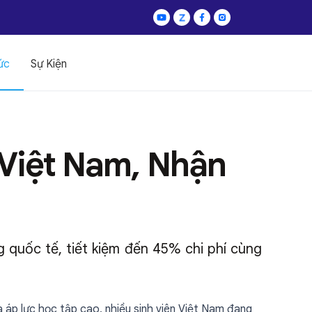
ức
Sự Kiện
Việt Nam, Nhận
g quốc tế, tiết kiệm đến 45% chi phí cùng
và áp lực học tập cao, nhiều sinh viên Việt Nam đang