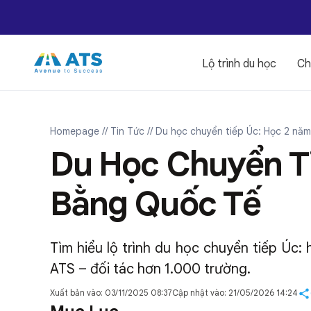
Lộ trình du học
Ch
Homepage
// Tin Tức
// Du học chuyển tiếp Úc: Học 2 nă
Du Học Chuyển Ti
Bằng Quốc Tế
Tìm hiểu lộ trình du học chuyển tiếp Úc:
ATS – đối tác hơn 1.000 trường.
Xuất bản vào: 03/11/2025 08:37
Cập nhật vào: 21/05/2026 14:24