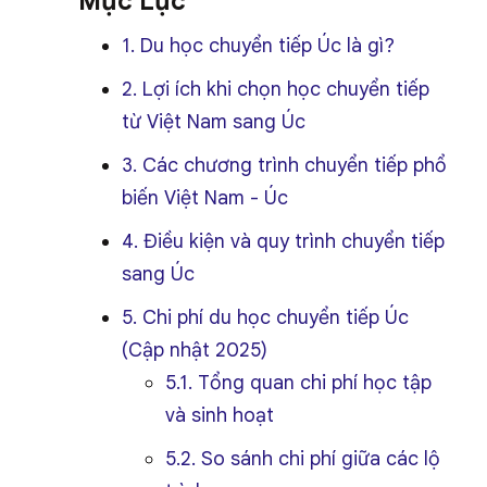
Mục Lục
1. Du học chuyển tiếp Úc là gì?
2. Lợi ích khi chọn học chuyển tiếp
từ Việt Nam sang Úc
3. Các chương trình chuyển tiếp phổ
biến Việt Nam - Úc
4. Điều kiện và quy trình chuyển tiếp
sang Úc
5. Chi phí du học chuyển tiếp Úc
(Cập nhật 2025)
5.1. Tổng quan chi phí học tập
và sinh hoạt
5.2. So sánh chi phí giữa các lộ