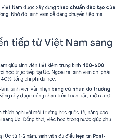
ại Việt Nam được xây dựng
theo chuẩn đào tạo của
ương. Nhờ đó, sinh viên dễ dàng chuyển tiếp mà
ển tiếp từ Việt Nam sang
m giúp sinh viên tiết kiệm trung bình
400-600
 học trực tiếp tại Úc. Ngoài ra, sinh viên chỉ phải
i 40% tổng chi phí du học.
Nam, sinh viên vẫn nhận
bằng cử nhân do trường
. Bằng này được công nhận trên toàn cầu, mở ra cơ
an thích nghi với môi trường học quốc tế, nâng cao
i sang Úc. Đồng thời, việc học trong nước giúp phụ
ại Úc từ 1-2 năm, sinh viên đủ điều kiện xin
Post-