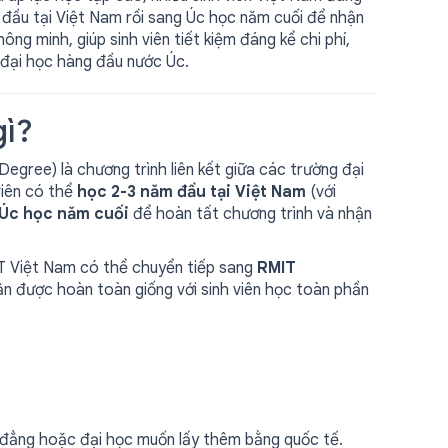
 đầu tại Việt Nam rồi sang Úc học năm cuối để nhận
ng minh, giúp sinh viên tiết kiệm đáng kể chi phí,
 đại học hàng đầu nước Úc.
gì?
gree) là chương trình liên kết giữa các trường đại
viên có thể
học 2-3 năm đầu tại Việt Nam
(với
 Úc học năm cuối
để hoàn tất chương trình và nhận
MIT Việt Nam có thể chuyển tiếp sang
RMIT
n được hoàn toàn giống với sinh viên học toàn phần
đẳng hoặc đại học muốn lấy thêm bằng quốc tế.