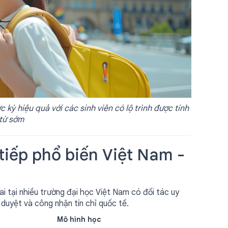
c kỳ hiệu quả với các sinh viên có lộ trình được tính
 từ sớm
tiếp phổ biến Việt Nam -
i tại nhiều trường đại học Việt Nam có đối tác uy
duyệt và công nhận tín chỉ quốc tế.
Mô hình học