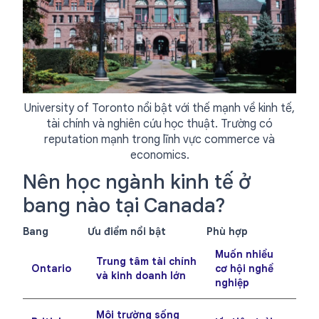
University of Toronto nổi bật với thế mạnh về kinh tế,
tài chính và nghiên cứu học thuật. Trường có
reputation mạnh trong lĩnh vực commerce và
economics.
Nên học ngành kinh tế ở
bang nào tại Canada?
Bang
Ưu điểm nổi bật
Phù hợp
Muốn nhiều
Trung tâm tài chính
Ontario
cơ hội nghề
và kinh doanh lớn
nghiệp
Môi trường sống