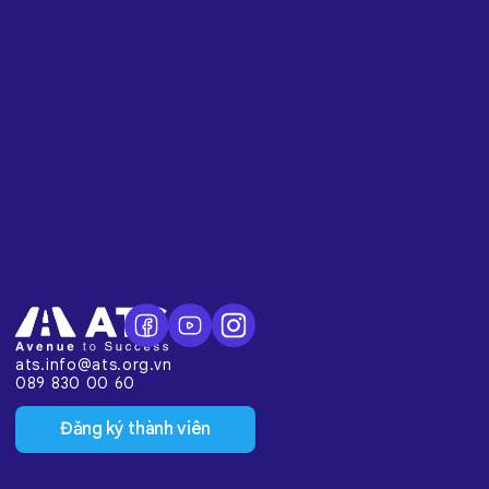
ats.info@ats.org.vn
089 830 00 60
Đăng ký thành viên