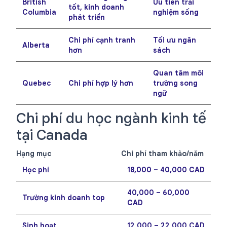
British
Ưu tiên trải
tốt, kinh doanh
Columbia
nghiệm sống
phát triển
Chi phí cạnh tranh
Tối ưu ngân
Alberta
hơn
sách
Quan tâm môi
Quebec
Chi phí hợp lý hơn
trường song
ngữ
Chi phí du học ngành kinh tế
tại Canada
Hạng mục
Chi phí tham khảo/năm
Học phí
18,000 – 40,000 CAD
40,000 – 60,000
Trường kinh doanh top
CAD
Sinh hoạt
12,000 – 22,000 CAD