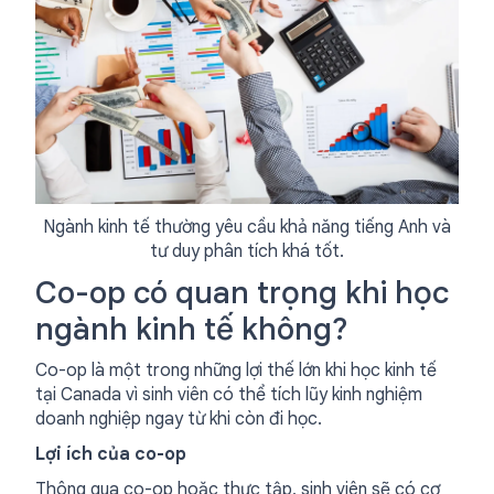
Ngành kinh tế thường yêu cầu khả năng tiếng Anh và
tư duy phân tích khá tốt.
Co-op có quan trọng khi học
ngành kinh tế không?
Co-op là một trong những lợi thế lớn khi học kinh tế
tại Canada vì sinh viên có thể tích lũy kinh nghiệm
doanh nghiệp ngay từ khi còn đi học.
Lợi ích của co-op
Thông qua co-op hoặc thực tập, sinh viên sẽ có cơ