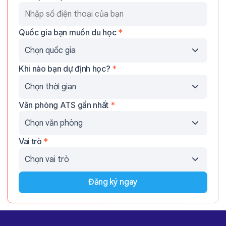
Quốc gia bạn muốn du học
*
Khi nào bạn dự định học?
*
Văn phòng ATS gần nhất
*
Vai trò
*
Đăng ký ngay