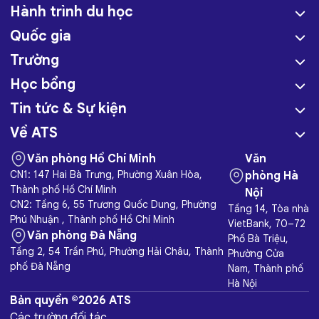
Hành trình du học
Quốc gia
Trường
Học bổng
Tin tức & Sự kiện
Về ATS
Văn phòng Hồ Chí Minh
Văn
CN1: 147 Hai Bà Trưng, Phường Xuân Hòa,
phòng Hà
Thành phố Hồ Chí Minh
Nội
CN2: Tầng 6, 55 Trương Quốc Dung, Phường
Tầng 14, Tòa nhà
Phú Nhuận , Thành phố Hồ Chí Minh
VietBank, 70–72
Văn phòng Đà Nẵng
Phố Bà Triệu,
Tầng 2, 54 Trần Phú, Phường Hải Châu, Thành
Phường Cửa
phố Đà Nẵng
Nam, Thành phố
Hà Nội
Bản quyền ©2026 ATS
Các trường đối tác