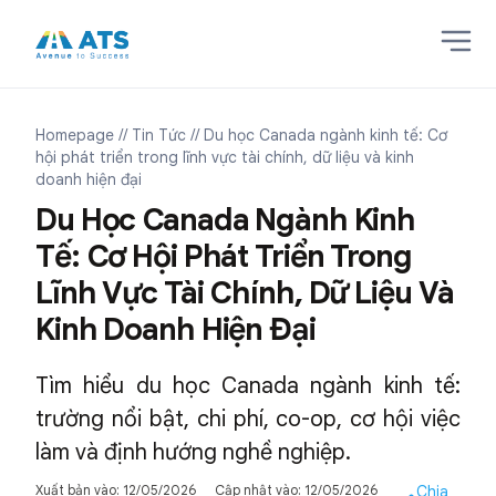
Homepage
// Tin Tức
// Du học Canada ngành kinh tế: Cơ
hội phát triển trong lĩnh vực tài chính, dữ liệu và kinh
doanh hiện đại
Du Học Canada Ngành Kinh
Tế: Cơ Hội Phát Triển Trong
Lĩnh Vực Tài Chính, Dữ Liệu Và
Kinh Doanh Hiện Đại
Tìm hiểu du học Canada ngành kinh tế:
trường nổi bật, chi phí, co-op, cơ hội việc
làm và định hướng nghề nghiệp.
Xuất bản vào: 12/05/2026
Cập nhật vào: 12/05/2026
Chia