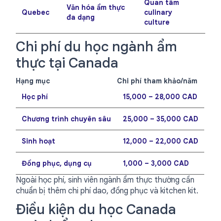
Quan tâm
Văn hóa ẩm thực
Quebec
culinary
đa dạng
culture
Chi phí du học ngành ẩm
thực tại Canada
Hạng mục
Chi phí tham khảo/năm
Học phí
15,000 – 28,000 CAD
Chương trình chuyên sâu
25,000 – 35,000 CAD
Sinh hoạt
12,000 – 22,000 CAD
Đồng phục, dụng cụ
1,000 – 3,000 CAD
Ngoài học phí, sinh viên ngành ẩm thực thường cần
chuẩn bị thêm chi phí dao, đồng phục và kitchen kit.
Điều kiện du học Canada