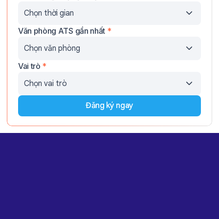
Văn phòng ATS gần nhất
*
Vai trò
*
Đăng ký ngay