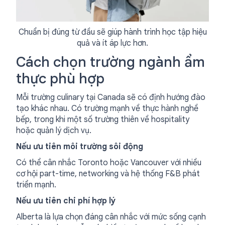
Chuẩn bị đúng từ đầu sẽ giúp hành trình học tập hiệu
quả và ít áp lực hơn.
Cách chọn trường ngành ẩm
thực phù hợp
Mỗi trường culinary tại Canada sẽ có định hướng đào
tạo khác nhau. Có trường mạnh về thực hành nghề
bếp, trong khi một số trường thiên về hospitality
hoặc quản lý dịch vụ.
Nếu ưu tiên môi trường sôi động
Có thể cân nhắc Toronto hoặc Vancouver với nhiều
cơ hội part-time, networking và hệ thống F&B phát
triển mạnh.
Nếu ưu tiên chi phí hợp lý
Alberta là lựa chọn đáng cân nhắc với mức sống cạnh