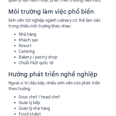
quản lý vận hành hoặc phát triển thương hiệu F&B.
Môi trường làm việc phổ biến
Sinh viên tốt nghiệp ngành culinary có thể làm việc
trong nhiều môi trường khác nhau:
Nhà hàng
Khách sạn
Resort
Catering
Bakery / pastry shop
Chuỗi F&B quốc tế
Hướng phát triển nghề nghiệp
Ngoài vị trí đầu bếp, nhiều sinh viên còn phát triển
theo hướng:
Sous chef / head chef
Quản lý bếp
Quản lý nhà hàng
Food stylist