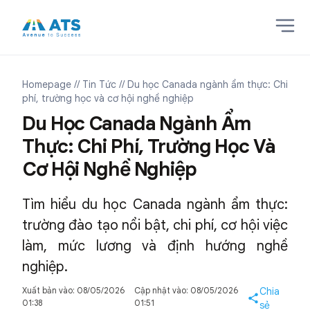
Homepage
// Tin Tức
// Du học Canada ngành ẩm thực: Chi
phí, trường học và cơ hội nghề nghiệp
Du Học Canada Ngành Ẩm
Thực: Chi Phí, Trường Học Và
Cơ Hội Nghề Nghiệp
Tìm hiểu du học Canada ngành ẩm thực:
trường đào tạo nổi bật, chi phí, cơ hội việc
làm, mức lương và định hướng nghề
nghiệp.
Xuất bản vào: 08/05/2026
Cập nhật vào: 08/05/2026
Chia
01:38
01:51
sẻ