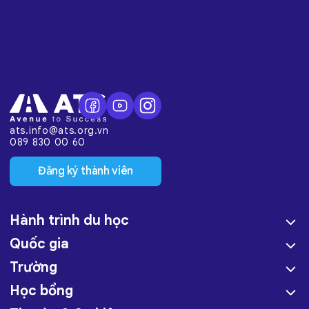
ats.info@ats.org.vn
089 830 00 60
Đăng ký thành viên
Hành trình du học
Quốc gia
Trường
Học bổng