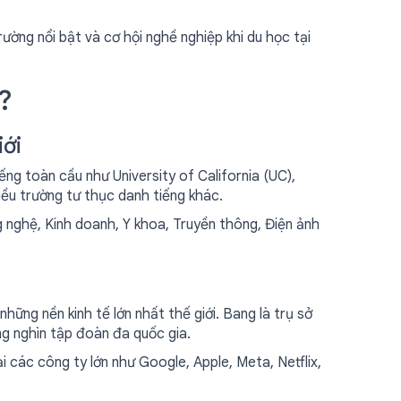
trường nổi bật và cơ hội nghề nghiệp khi du học tại
?
iới
ếng toàn cầu như University of California (UC),
hiều trường tư thục danh tiếng khác.
 nghệ, Kinh doanh, Y khoa, Truyền thông, Điện ảnh
những nền kinh tế lớn nhất thế giới. Bang là trụ sở
àng nghìn tập đoàn đa quốc gia.
ại các công ty lớn như Google, Apple, Meta, Netflix,