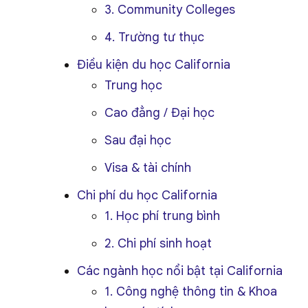
3. Community Colleges
4. Trường tư thục
Điều kiện du học California
Trung học
Cao đẳng / Đại học
Sau đại học
Visa & tài chính
Chi phí du học California
1. Học phí trung bình
2. Chi phí sinh hoạt
Các ngành học nổi bật tại California
1. Công nghệ thông tin & Khoa