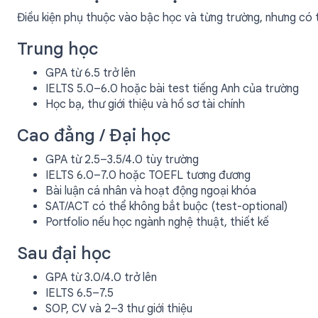
Điều kiện phụ thuộc vào bậc học và từng trường, nhưng có
Trung học
GPA từ 6.5 trở lên
IELTS 5.0–6.0 hoặc bài test tiếng Anh của trường
Học bạ, thư giới thiệu và hồ sơ tài chính
Cao đẳng / Đại học
GPA từ 2.5–3.5/4.0 tùy trường
IELTS 6.0–7.0 hoặc TOEFL tương đương
Bài luận cá nhân và hoạt động ngoại khóa
SAT/ACT có thể không bắt buộc (test-optional)
Portfolio nếu học ngành nghệ thuật, thiết kế
Sau đại học
GPA từ 3.0/4.0 trở lên
IELTS 6.5–7.5
SOP, CV và 2–3 thư giới thiệu