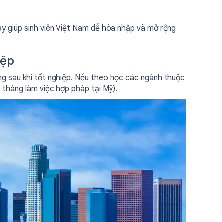
ày giúp sinh viên Việt Nam dễ hòa nhập và mở rộng
iệp
ng sau khi tốt nghiệp. Nếu theo học các ngành thuộc
tháng làm việc hợp pháp tại Mỹ).