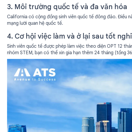
3. Môi trường quốc tế và đa văn hóa
California có cộng đồng sinh viên quốc tế đông đảo. Điều n
mạng lưới quan hệ quốc tế.
4. Cơ hội việc làm và ở lại sau tốt ngh
Sinh viên quốc tế được phép làm việc theo diện OPT 12 thá
nhóm STEM, bạn có thể xin gia hạn thêm 24 tháng (tổng 36 