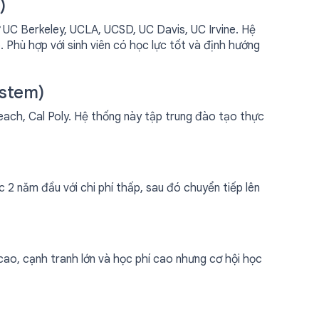
)
 UC Berkeley, UCLA, UCSD, UC Davis, UC Irvine. Hệ
 Phù hợp với sinh viên có học lực tốt và định hướng
ystem)
ch, Cal Poly. Hệ thống này tập trung đào tạo thực
2 năm đầu với chi phí thấp, sau đó chuyển tiếp lên
 cao, cạnh tranh lớn và học phí cao nhưng cơ hội học