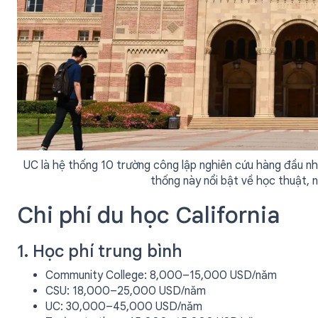
UC là hệ thống 10 trường công lập nghiên cứu hàng đầu nh
thống này nổi bật về học thuật, 
Chi phí du học California
1. Học phí trung bình
Community College: 8,000–15,000 USD/năm
CSU: 18,000–25,000 USD/năm
UC: 30,000–45,000 USD/năm