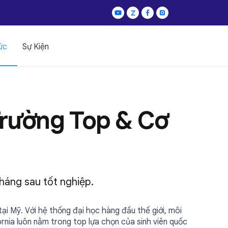
ức
Sự Kiện
 Trường Top & Cơ
tháng sau tốt nghiệp.
tại Mỹ. Với hệ thống đại học hàng đầu thế giới, môi
ornia luôn nằm trong top lựa chọn của sinh viên quốc