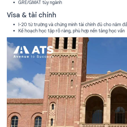
GRE/GMAT tùy ngành
Visa & tài chính
I-20 từ trường và chứng minh tài chính đủ cho năm đ
Kế hoạch học tập rõ ràng, phù hợp nền tảng học vấn