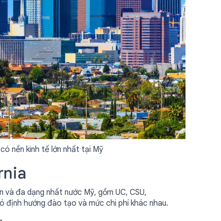
có nền kinh tế lớn nhất tại Mỹ
rnia
ớn và đa dạng nhất nước Mỹ, gồm UC, CSU,
ó định hướng đào tạo và mức chi phí khác nhau.