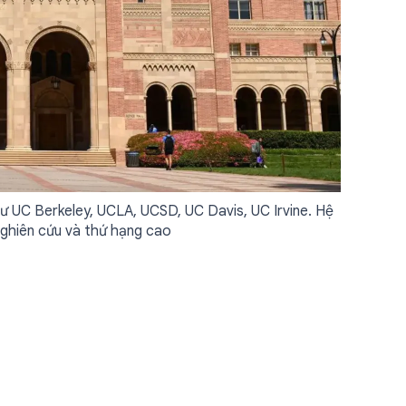
ư UC Berkeley, UCLA, UCSD, UC Davis, UC Irvine. Hệ
nghiên cứu và thứ hạng cao