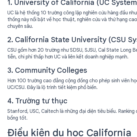
1. University of California (UC System
UC là hệ thống 10 trường công lập nghiên cứu hàng đầu như
thống này nổi bật về học thuật, nghiên cứu và thứ hạng cao.
chuyên sâu.
2. California State University (CSU S
CSU gồm hơn 20 trường như SDSU, SJSU, Cal State Long Bea
tiễn, chi phí thấp hơn UC và liên kết doanh nghiệp mạnh.
3. Community Colleges
Hơn 100 trường cao đẳng cộng đồng cho phép sinh viên học 
UC/CSU. Đây là lộ trình tiết kiệm phổ biến.
4. Trường tư thục
Stanford, USC, Caltech là những đại diện tiêu biểu. Ranking
bổng tốt.
Điều kiện du học California