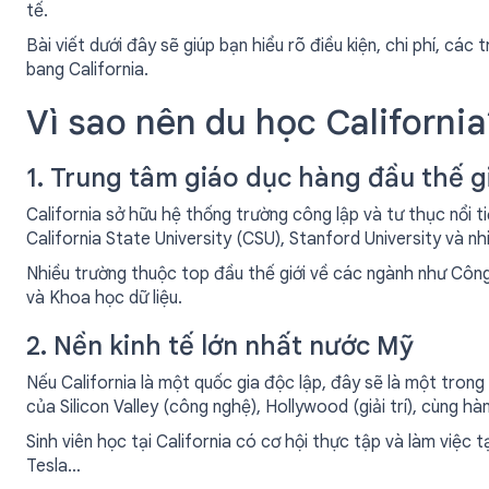
tế.
Bài viết dưới đây sẽ giúp bạn hiểu rõ điều kiện, chi phí, các 
bang California.
Vì sao nên du học California
1. Trung tâm giáo dục hàng đầu thế g
California sở hữu hệ thống trường công lập và tư thục nổi ti
California State University (CSU), Stanford University và n
Nhiều trường thuộc top đầu thế giới về các ngành như Công
và Khoa học dữ liệu.
2. Nền kinh tế lớn nhất nước Mỹ
Nếu California là một quốc gia độc lập, đây sẽ là một trong 
của Silicon Valley (công nghệ), Hollywood (giải trí), cùng h
Sinh viên học tại California có cơ hội thực tập và làm việc t
Tesla…