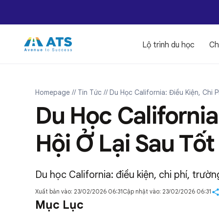
Lộ trình du học
Ch
Homepage
// Tin Tức
// Du Học California: Điều Kiện, Chi
Du Học California
Hội Ở Lại Sau Tố
Du học California: điều kiện, chi phí, tr
Xuất bản vào: 23/02/2026 06:31
Cập nhật vào: 23/02/2026 06:31
Mục Lục