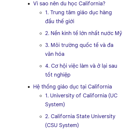
Vì sao nên du học California?
1. Trung tâm giáo dục hàng
đầu thế giới
2. Nền kinh tế lớn nhất nước Mỹ
3. Môi trường quốc tế và đa
văn hóa
4. Cơ hội việc làm và ở lại sau
tốt nghiệp
Hệ thống giáo dục tại California
1. University of California (UC
System)
2. California State University
(CSU System)