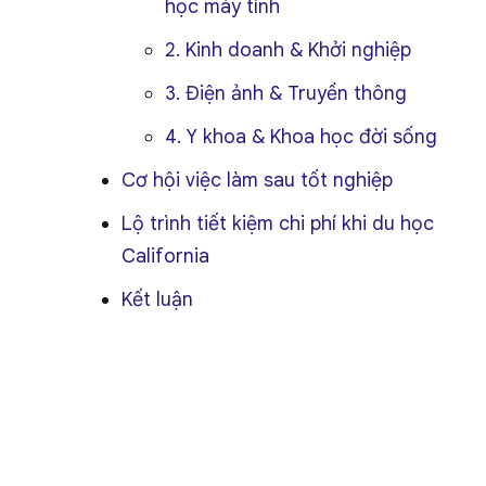
học máy tính
2. Kinh doanh & Khởi nghiệp
3. Điện ảnh & Truyền thông
4. Y khoa & Khoa học đời sống
Cơ hội việc làm sau tốt nghiệp
Lộ trình tiết kiệm chi phí khi du học
California
Kết luận