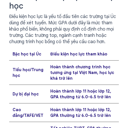
học
Điều kiện học lực là yếu tố đầu tiên các trường tại Úc
dùng để xét tuyển. Mức GPA dưới đây là mức tham
khảo phổ biến, không phải quy định cố định cho mọi
trường. Các trường top, ngành cạnh tranh hoặc
chương trình học bổng có thể yêu cầu cao hơn.
Bậc học tại Úc
Điều kiện học lực tham khảo
Hoàn thành chương trình học
Tiểu học/Trung
tương ứng tại Việt Nam, học lực
học
khá trở lên
Hoàn thành lớp 11 hoặc lớp 12,
Dự bị đại học
GPA thường từ 6.0-6.5 trở lên
Cao
Hoàn thành lớp 11 hoặc lớp 12,
đẳng/TAFE/VET
GPA thường từ 6.0-6.5 trở lên