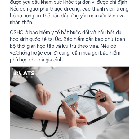
được yêu cầu khám sức khỏe tại đơn vị được chỉ định.
Nếu có người phụ thuộc đi cùng, các thành viên trong
hồ sơ cũng có thể cần đáp ứng yêu cầu sức khỏe và
nhân thân.
OSHC là bảo hiểm y tế bắt buộc đối với hầu hết du
học sinh quốc tế tại Úc. Bảo hiểm cần bao phủ toàn
bộ thời gian học tập và lưu trú theo visa. Nếu có
vợ/chồng hoặc con đi cùng, cần mua gói bảo hiểm
phù hợp cho cả gia đình.