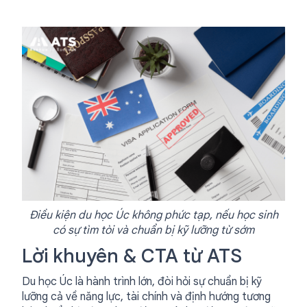
Điều kiện du học Úc không phức tạp, nếu học sinh
có sự tìm tòi và chuẩn bị kỹ lưỡng từ sớm
Lời khuyên & CTA từ ATS
Du học Úc là hành trình lớn, đòi hỏi sự chuẩn bị kỹ
lưỡng cả về năng lực, tài chính và định hướng tương