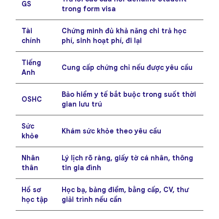
GS
trong form visa
Tài
Chứng minh đủ khả năng chi trả học
chính
phí, sinh hoạt phí, đi lại
Tiếng
Cung cấp chứng chỉ nếu được yêu cầu
Anh
Bảo hiểm y tế bắt buộc trong suốt thời
OSHC
gian lưu trú
Sức
Khám sức khỏe theo yêu cầu
khỏe
Nhân
Lý lịch rõ ràng, giấy tờ cá nhân, thông
thân
tin gia đình
Hồ sơ
Học bạ, bảng điểm, bằng cấp, CV, thư
học tập
giải trình nếu cần