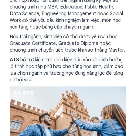
phù hợp hoặc liên quan đến ngành đăng ký. Một số
chương trình như MBA, Education, Public Health,
Data Science, Engineering Management hoặc Social
Work có thể yêu cầu kinh nghiệm làm việc, môn học
nền tảng hoặc bằng cấp chuyên ngành.
Nếu trái ngành, sinh viên có thể được yêu cầu học
Graduate Certificate, Graduate Diploma hoặc
chương trình chuyển tiếp trước khi vào thẳng Master.
ATS
hỗ trợ kiểm tra điều kiện đầu vào và định hướng
lộ trình học tập phù hợp cho từng học sinh, đảm bảo
lựa chọn ngành và trường học đúng năng lực để tăng
cơ hội visa.