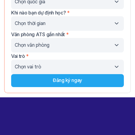
Khi nào bạn dự định học?
*
Văn phòng ATS gần nhất
*
Vai trò
*
Đăng ký ngay