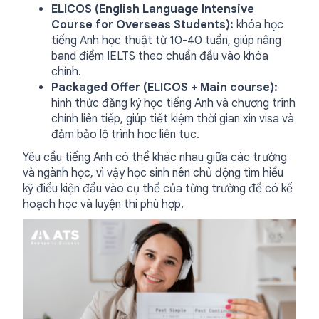
ELICOS (English Language Intensive
Course for Overseas Students):
khóa học
tiếng Anh học thuật từ 10-40 tuần, giúp nâng
band điểm IELTS theo chuẩn đầu vào khóa
chính.
Packaged Offer (ELICOS + Main course):
hình thức đăng ký học tiếng Anh và chương trình
chính liên tiếp, giúp tiết kiệm thời gian xin visa và
đảm bảo lộ trình học liên tục.
Yêu cầu tiếng Anh có thể khác nhau giữa các trường
và ngành học, vì vậy học sinh nên chủ động tìm hiểu
kỹ điều kiện đầu vào cụ thể của từng trường để có kế
hoạch học và luyện thi phù hợp.