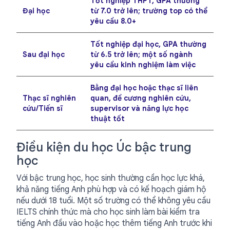
Tốt nghiệp THPT, GPA thường
Đại học
từ 7.0 trở lên; trường top có thể
yêu cầu 8.0+
Tốt nghiệp đại học, GPA thường
Sau đại học
từ 6.5 trở lên; một số ngành
yêu cầu kinh nghiệm làm việc
Bằng đại học hoặc thạc sĩ liên
Thạc sĩ nghiên
quan, đề cương nghiên cứu,
cứu/Tiến sĩ
supervisor và năng lực học
thuật tốt
Điều kiện du học Úc bậc trung
học
Với bậc trung học, học sinh thường cần học lực khá,
khả năng tiếng Anh phù hợp và có kế hoạch giám hộ
nếu dưới 18 tuổi. Một số trường có thể không yêu cầu
IELTS chính thức mà cho học sinh làm bài kiểm tra
tiếng Anh đầu vào hoặc học thêm tiếng Anh trước khi