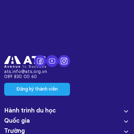
ats.info@ats.org.vn
089 830 00 60
Đăng ký thành viên
Hành trình du học
Quốc gia
Trường