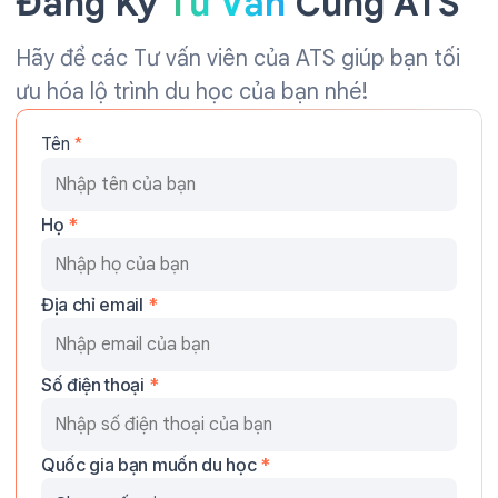
Đăng Ký
Tư Vấn
Cùng ATS
Hãy để các Tư vấn viên của ATS giúp bạn tối
ưu hóa lộ trình du học của bạn nhé!
Tên
*
Họ
*
Địa chỉ email
*
Số điện thoại
*
Quốc gia bạn muốn du học
*