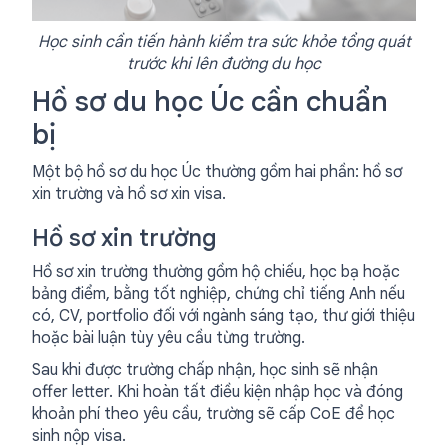
Học sinh cần tiến hành kiểm tra sức khỏe tổng quát
trước khi lên đường du học
Hồ sơ du học Úc cần chuẩn
bị
Một bộ hồ sơ du học Úc thường gồm hai phần: hồ sơ
xin trường và hồ sơ xin visa.
Hồ sơ xin trường
Hồ sơ xin trường thường gồm hộ chiếu, học bạ hoặc
bảng điểm, bằng tốt nghiệp, chứng chỉ tiếng Anh nếu
có, CV, portfolio đối với ngành sáng tạo, thư giới thiệu
hoặc bài luận tùy yêu cầu từng trường.
Sau khi được trường chấp nhận, học sinh sẽ nhận
offer letter. Khi hoàn tất điều kiện nhập học và đóng
khoản phí theo yêu cầu, trường sẽ cấp CoE để học
sinh nộp visa.