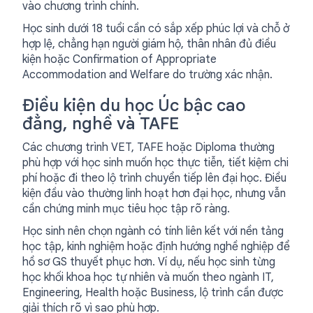
vào chương trình chính.
Học sinh dưới 18 tuổi cần có sắp xếp phúc lợi và chỗ ở
hợp lệ, chẳng hạn người giám hộ, thân nhân đủ điều
kiện hoặc Confirmation of Appropriate
Accommodation and Welfare do trường xác nhận.
Điều kiện du học Úc bậc cao
đẳng, nghề và TAFE
Các chương trình VET, TAFE hoặc Diploma thường
phù hợp với học sinh muốn học thực tiễn, tiết kiệm chi
phí hoặc đi theo lộ trình chuyển tiếp lên đại học. Điều
kiện đầu vào thường linh hoạt hơn đại học, nhưng vẫn
cần chứng minh mục tiêu học tập rõ ràng.
Học sinh nên chọn ngành có tính liên kết với nền tảng
học tập, kinh nghiệm hoặc định hướng nghề nghiệp để
hồ sơ GS thuyết phục hơn. Ví dụ, nếu học sinh từng
học khối khoa học tự nhiên và muốn theo ngành IT,
Engineering, Health hoặc Business, lộ trình cần được
giải thích rõ vì sao phù hợp.