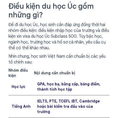
Điều kiện du học Úc gồm
những gì?
Để đi du học Úc, học sinh cần đáp ứng đồng thời hai
nhóm điều kiện: điều kiện nhập học của trường và điều
kiện xin visa du học Úc Subclass 500. Tùy bậc học,
ngành học, trường học và hồ sơ cá nhân, yêu cầu cụ
thể có thể khác nhau.
Nhìn chung, học sinh Việt Nam cần chuẩn bị các yếu
tố chính sau:
Nhóm điều
Nội dung cần chuẩn bị
kiện
GPA, học bạ, bằng cấp, bảng điểm,
Học lực
thành tích học tập
IELTS, PTE, TOEFL iBT, Cambridge
Tiếng Anh
hoặc bài kiểm tra đầu vào của
trường