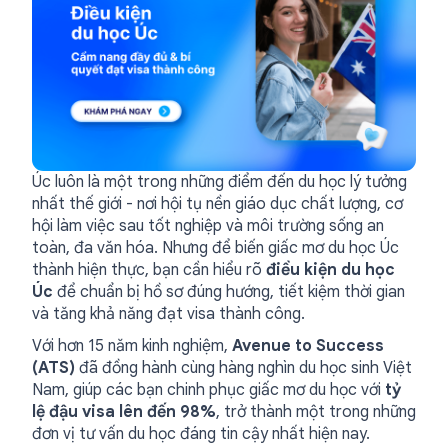
Úc luôn là một trong những điểm đến du học lý tưởng
nhất thế giới - nơi hội tụ nền giáo dục chất lượng, cơ
hội làm việc sau tốt nghiệp và môi trường sống an
toàn, đa văn hóa. Nhưng để biến giấc mơ du học Úc
thành hiện thực, bạn cần hiểu rõ
điều kiện du học
Úc
để chuẩn bị hồ sơ đúng hướng, tiết kiệm thời gian
và tăng khả năng đạt visa thành công.
Với hơn 15 năm kinh nghiệm,
Avenue to Success
(ATS)
đã đồng hành cùng hàng nghìn du học sinh Việt
Nam, giúp các bạn chinh phục giấc mơ du học với
tỷ
lệ đậu visa lên đến 98%
, trở thành một trong những
đơn vị tư vấn du học đáng tin cậy nhất hiện nay.