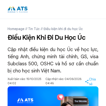
Homepage
// Tin Tức
// Điều kiện khi đi du học Úc
Điều Kiện Khi Đi Du Học Úc
Cập nhật điều kiện du học Úc về học lực,
tiếng Anh, chứng minh tài chính, GS, visa
Subclass 500, OSHC và hồ sơ cần chuẩn
bị cho học sinh Việt Nam.
Xuất bản vào: 15/10/2025
Cập nhật vào: 04/06/2026
Chia
04:02
04:46
sẻ