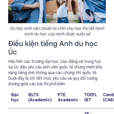
Du học sinh cần chuẩn bị chỉn chu mọi thứ để hành
trình du học của mình được suôn sẻ
Điều kiện tiếng Anh du học
Úc
Hầu hết các trường đại học, cao đẳng và trung học
tại Úc đều yêu cầu sinh viên quốc tế chứng minh khả
năng tiếng Anh thông qua các chứng chỉ quốc tế.
Dưới đây là chi tiết mức yêu cầu và quy đổi tương
đương giữa các bài thi phổ biến:
Bậc
IELTS
PTE
TOEFL
Camb
học
(Academic)
Academic
iBT
(CAE
35 -