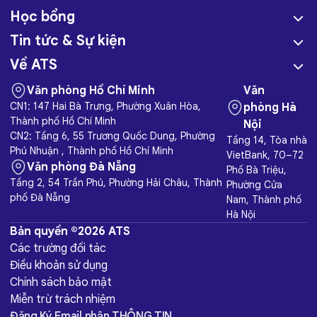
Học bổng
Tin tức & Sự kiện
Về ATS
Văn phòng Hồ Chí Minh
Văn
CN1: 147 Hai Bà Trưng, Phường Xuân Hòa,
phòng Hà
Thành phố Hồ Chí Minh
Nội
CN2: Tầng 6, 55 Trương Quốc Dung, Phường
Tầng 14, Tòa nhà
Phú Nhuận , Thành phố Hồ Chí Minh
VietBank, 70–72
Văn phòng Đà Nẵng
Phố Bà Triệu,
Tầng 2, 54 Trần Phú, Phường Hải Châu, Thành
Phường Cửa
phố Đà Nẵng
Nam, Thành phố
Hà Nội
Bản quyền ©2026 ATS
Các trường đối tác
Điều khoản sử dụng
Chính sách bảo mật
Miễn trừ trách nhiệm
Đăng Ký Email nhận THÔNG TIN