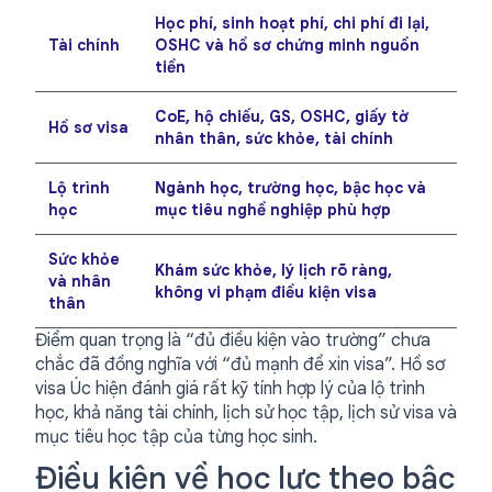
Học phí, sinh hoạt phí, chi phí đi lại,
Tài chính
OSHC và hồ sơ chứng minh nguồn
tiền
CoE, hộ chiếu, GS, OSHC, giấy tờ
Hồ sơ visa
nhân thân, sức khỏe, tài chính
Lộ trình
Ngành học, trường học, bậc học và
học
mục tiêu nghề nghiệp phù hợp
Sức khỏe
Khám sức khỏe, lý lịch rõ ràng,
và nhân
không vi phạm điều kiện visa
thân
Điểm quan trọng là “đủ điều kiện vào trường” chưa
chắc đã đồng nghĩa với “đủ mạnh để xin visa”. Hồ sơ
visa Úc hiện đánh giá rất kỹ tính hợp lý của lộ trình
học, khả năng tài chính, lịch sử học tập, lịch sử visa và
mục tiêu học tập của từng học sinh.
Điều kiện về học lực theo bậc