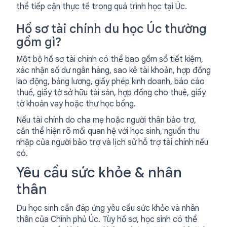
thể tiếp cận thực tế trong quá trình học tại Úc.
Hồ sơ tài chính du học Úc thường
gồm gì?
Một bộ hồ sơ tài chính có thể bao gồm sổ tiết kiệm,
xác nhận số dư ngân hàng, sao kê tài khoản, hợp đồng
lao động, bảng lương, giấy phép kinh doanh, báo cáo
thuế, giấy tờ sở hữu tài sản, hợp đồng cho thuê, giấy
tờ khoản vay hoặc thư học bổng.
Nếu tài chính do cha mẹ hoặc người thân bảo trợ,
cần thể hiện rõ mối quan hệ với học sinh, nguồn thu
nhập của người bảo trợ và lịch sử hỗ trợ tài chính nếu
có.
Yêu cầu sức khỏe & nhân
thân
Du học sinh cần đáp ứng yêu cầu sức khỏe và nhân
thân của Chính phủ Úc. Tùy hồ sơ, học sinh có thể