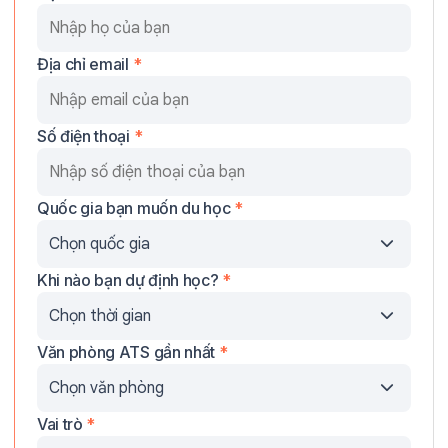
Địa chỉ email
*
Số điện thoại
*
Quốc gia bạn muốn du học
*
Khi nào bạn dự định học?
*
Văn phòng ATS gần nhất
*
Vai trò
*