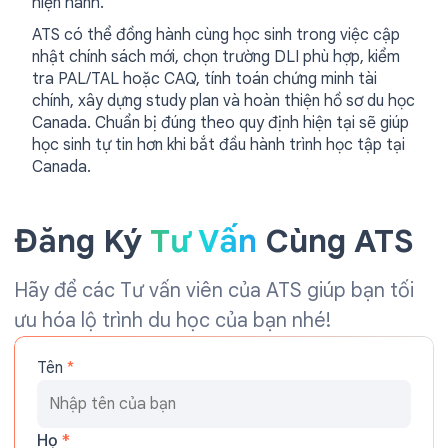
hiện hành.
ATS có thể đồng hành cùng học sinh trong việc cập
nhật chính sách mới, chọn trường DLI phù hợp, kiểm
tra PAL/TAL hoặc CAQ, tính toán chứng minh tài
chính, xây dựng study plan và hoàn thiện hồ sơ du học
Canada. Chuẩn bị đúng theo quy định hiện tại sẽ giúp
học sinh tự tin hơn khi bắt đầu hành trình học tập tại
Canada.
Đăng Ký
Tư Vấn
Cùng ATS
Hãy để các Tư vấn viên của ATS giúp bạn tối
ưu hóa lộ trình du học của bạn nhé!
Tên
*
Họ
*