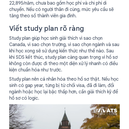
22,895/năm, chưa bao gồm học phí và chi phí di
chuyển. Nếu có người thân đi cùng, mức yêu cầu sẽ
tăng theo số thành viên gia đình.
Viết study plan rõ ràng
Study plan giúp học sinh giải thích vì sao chọn
Canada, vì sao chọn trường, vì sao chọn ngành và sau
khi học xong sẽ sử dụng kiến thức như thế nào. Sau
khi SDS kết thúc, study plan càng quan trọng vì hồ sơ
không còn được đi theo một diện xử lý nhanh có điều
kiện chuẩn hóa như trước.
Study plan nên cá nhân hóa theo hồ sơ thật. Nếu học
sinh có gap year, từng bị từ chối visa, đã đi làm, đổi
ngành hoặc học lại bậc thấp hơn, cần giải thích kỹ để
hồ sơ có logic.