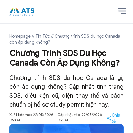
Homepage
// Tin Tức
// Chương trình SDS du học Canada
còn áp dụng không?
Chương Trình SDS Du Học
Canada Còn Áp Dụng Không?
Chương trình SDS du học Canada là gì,
còn áp dụng không? Cập nhật tình trạng
SDS, điều kiện cũ, diện thay thế và cách
chuẩn bị hồ sơ study permit hiện nay.
Xuất bản vào: 22/05/2026
Cập nhật vào: 22/05/2026
Chia
09:04
09:04
sẻ