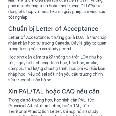
kiểm tra thêm điều kiện liên quan đến PGWP. Không
phải mọi chương trình hoặc mọi trường DLI đều tự
động phù hợp với mục tiêu xin giấy phép làm việc sau
tốt nghiệp.
Chuẩn bị Letter of Acceptance
Letter of Acceptance, thường gọi là LOA, là thư chấp
nhận nhập học từ trường Canada. Đây là giấy tờ quan
trọng trong hồ sơ xin study permit.
Học sinh cần kiểm tra kỹ thông tin trên LOA như họ
tên, ngày sinh, chương trình học, bậc học, intake,
campus, thời lượng chương trình, học phí và điều kiện
nhập học. Nếu có sai sót, nên yêu cầu trường chỉnh
sửa trước khi nộp hồ sơ.
Xin PAL/TAL hoặc CAQ nếu cần
Trong đa số trường hợp, học sinh cần PAL, tức
Provincial Attestation Letter, hoặc TAL, tức
Territorial Attestation Letter, khi nộp hồ sơ study