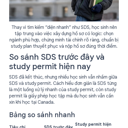
Thay vì tìm kiếm “diện nhanh” như SDS, học sinh nên
tập trung vào việc xây dựng hồ sơ có logic: chọn
ngành phù hợp, chứng minh tài chính rõ ràng, chuẩn bị
study plan thuyết phục và nộp hồ sơ đúng thời điểm.
So sánh SDS trước đây và
study permit hiện nay
SDS đã kết thúc, nhưng nhiều học sinh vẫn nhầm giữa
SDS và study permit. Cách hiểu đơn giản là SDS từng
là một luồng xử lý nhanh của study permit, còn study
permit là giấy phép học tập mà du học sinh vẫn cần
xin khi học tại Canada.
Bảng so sánh nhanh
Study permit hiện
Tiêu chí
SDS trước đây