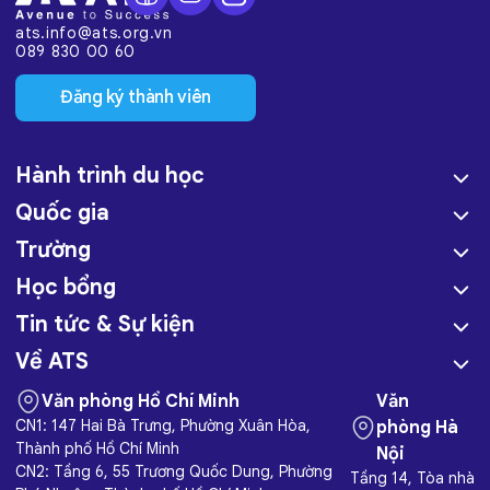
ats.info@ats.org.vn
089 830 00 60
Đăng ký thành viên
Hành trình du học
Quốc gia
Trường
Học bổng
Tin tức & Sự kiện
Về ATS
Văn phòng Hồ Chí Minh
Văn
CN1: 147 Hai Bà Trưng, Phường Xuân Hòa,
phòng Hà
Thành phố Hồ Chí Minh
Nội
CN2: Tầng 6, 55 Trương Quốc Dung, Phường
Tầng 14, Tòa nhà