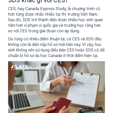
SDS khác gì với CES?
CES, hay Canada Express Study, là chương trình cũ
hơn từng được nhắc nhiều tại thị trường Việt Nam.
Sau đó, SDS trở thành diện được nhiều học sinh quan
tâm hơn vì phạm vi quốc gia và trường học rộng hơn
so với CES trong giai đoạn còn áp dụng.
Dù từng có nhiều điểm thuận lợi, cả CES và SDS đều
không còn là diện nộp hồ sơ mới hiện nay. Vì vậy, học
sinh không nên sử dụng điều kiện CES hoặc SDS cũ để
chuẩn bị hồ sơ du học Canada ở thời điểm hiện tại.