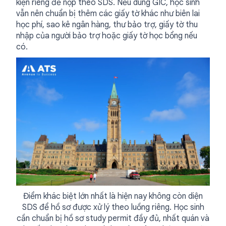
kiện riêng để nộp theo SDS. Nếu dùng GIC, học sinh
vẫn nên chuẩn bị thêm các giấy tờ khác như biên lai
học phí, sao kê ngân hàng, thư bảo trợ, giấy tờ thu
nhập của người bảo trợ hoặc giấy tờ học bổng nếu
có.
Điểm khác biệt lớn nhất là hiện nay không còn diện
SDS để hồ sơ được xử lý theo luồng riêng. Học sinh
cần chuẩn bị hồ sơ study permit đầy đủ, nhất quán và