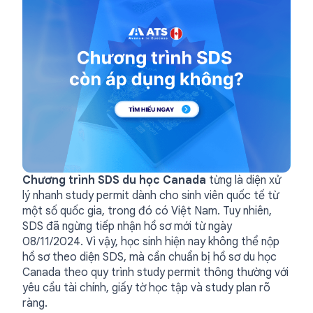
Chương trình SDS du học Canada
từng là diện xử
lý nhanh study permit dành cho sinh viên quốc tế từ
một số quốc gia, trong đó có Việt Nam. Tuy nhiên,
SDS đã ngừng tiếp nhận hồ sơ mới từ ngày
08/11/2024. Vì vậy, học sinh hiện nay không thể nộp
hồ sơ theo diện SDS, mà cần chuẩn bị hồ sơ du học
Canada theo quy trình study permit thông thường với
yêu cầu tài chính, giấy tờ học tập và study plan rõ
ràng.