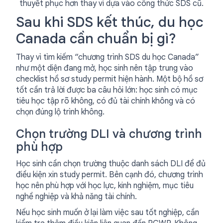
thuyết phục hơn thay vì dựa vào công thức SDS cũ.
Sau khi SDS kết thúc, du học
Canada cần chuẩn bị gì?
Thay vì tìm kiếm “chương trình SDS du học Canada”
như một diện đang mở, học sinh nên tập trung vào
checklist hồ sơ study permit hiện hành. Một bộ hồ sơ
tốt cần trả lời được ba câu hỏi lớn: học sinh có mục
tiêu học tập rõ không, có đủ tài chính không và có
chọn đúng lộ trình không.
Chọn trường DLI và chương trình
phù hợp
Học sinh cần chọn trường thuộc danh sách DLI để đủ
điều kiện xin study permit. Bên cạnh đó, chương trình
học nên phù hợp với học lực, kinh nghiệm, mục tiêu
nghề nghiệp và khả năng tài chính.
Nếu học sinh muốn ở lại làm việc sau tốt nghiệp, cần