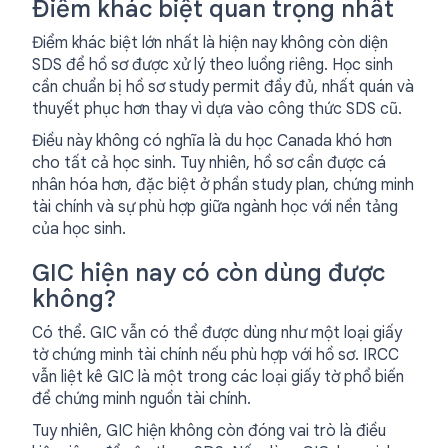
Điểm khác biệt quan trọng nhất
Điểm khác biệt lớn nhất là hiện nay không còn diện
SDS để hồ sơ được xử lý theo luồng riêng. Học sinh
cần chuẩn bị hồ sơ study permit đầy đủ, nhất quán và
thuyết phục hơn thay vì dựa vào công thức SDS cũ.
Điều này không có nghĩa là du học Canada khó hơn
cho tất cả học sinh. Tuy nhiên, hồ sơ cần được cá
nhân hóa hơn, đặc biệt ở phần study plan, chứng minh
tài chính và sự phù hợp giữa ngành học với nền tảng
của học sinh.
GIC hiện nay có còn dùng được
không?
Có thể. GIC vẫn có thể được dùng như một loại giấy
tờ chứng minh tài chính nếu phù hợp với hồ sơ. IRCC
vẫn liệt kê GIC là một trong các loại giấy tờ phổ biến
để chứng minh nguồn tài chính.
Tuy nhiên, GIC hiện không còn đóng vai trò là điều