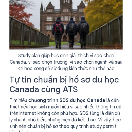
Study plan giúp học sinh giải thích vì sao chọn
Canada, vì sao chọn trường, vì sao chọn ngành và sau
khi học xong sẽ sử dụng kiến thức như thế nào
Tự tin chuẩn bị hồ sơ du học
Canada cùng ATS
Tìm hiểu
chương trình SDS du học Canada
là cần
thiết nếu học sinh muốn hiểu vì sao nhiều thông tin cũ
trên internet không còn phù hợp. SDS từng là diện xử
lý nhanh phổ biến, nhưng hiện đã kết thúc. Vì vậy, học
sinh nên chuẩn bị hồ sơ theo quy trình study permit