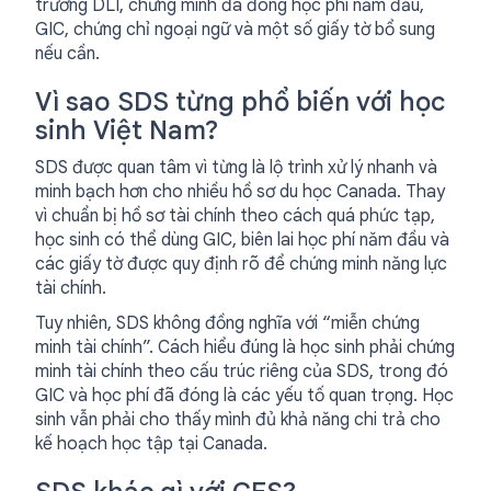
trường DLI, chứng minh đã đóng học phí năm đầu,
GIC, chứng chỉ ngoại ngữ và một số giấy tờ bổ sung
nếu cần.
Vì sao SDS từng phổ biến với học
sinh Việt Nam?
SDS được quan tâm vì từng là lộ trình xử lý nhanh và
minh bạch hơn cho nhiều hồ sơ du học Canada. Thay
vì chuẩn bị hồ sơ tài chính theo cách quá phức tạp,
học sinh có thể dùng GIC, biên lai học phí năm đầu và
các giấy tờ được quy định rõ để chứng minh năng lực
tài chính.
Tuy nhiên, SDS không đồng nghĩa với “miễn chứng
minh tài chính”. Cách hiểu đúng là học sinh phải chứng
minh tài chính theo cấu trúc riêng của SDS, trong đó
GIC và học phí đã đóng là các yếu tố quan trọng. Học
sinh vẫn phải cho thấy mình đủ khả năng chi trả cho
kế hoạch học tập tại Canada.