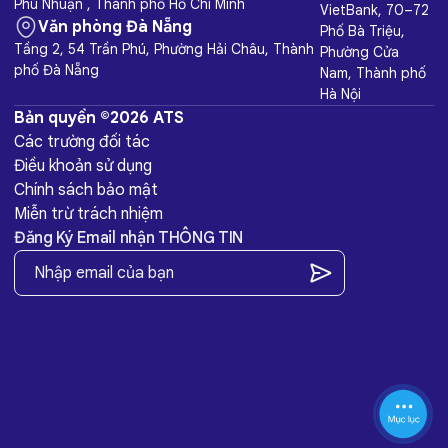
Phú Nhuận , Thành phố Hồ Chí Minh
VietBank, 70–72
Văn phòng Đà Nẵng
Phố Bà Triệu,
Tầng 2, 54 Trần Phú, Phường Hải Châu, Thành
Phường Cửa
phố Đà Nẵng
Nam, Thành phố
Hà Nội
Bản quyền ©2026 ATS
Các trường đối tác
Điều khoản sử dụng
Chính sách bảo mật
Miễn trừ trách nhiệm
Đăng Ký Email nhận THÔNG TIN