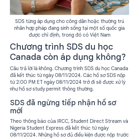
SDS từng áp dụng cho công dân hoặc thường trú
nhân hợp pháp đang sinh sống tại một số quốc gia
được chỉ định, trong đó có Việt Nam
Chương trình SDS du học
Canada còn áp dụng không?
Câu trả lời là không. Chương trình SDS du học Canada
đã kết thúc từ ngày 08/11/2024. Các hồ sơ SDS nộp
từ 2:00 PM ET ngày 08/11/2024 trở đi sẽ được xử lý
như hồ sơ study permit thông thường.
SDS đã ngừng tiếp nhận hồ sơ
mới
Theo thông báo của IRCC, Student Direct Stream và
Nigeria Student Express đã kết thúc từ ngày
08/11/2024. Những hồ sơ đủ điều kiện được nộp trước