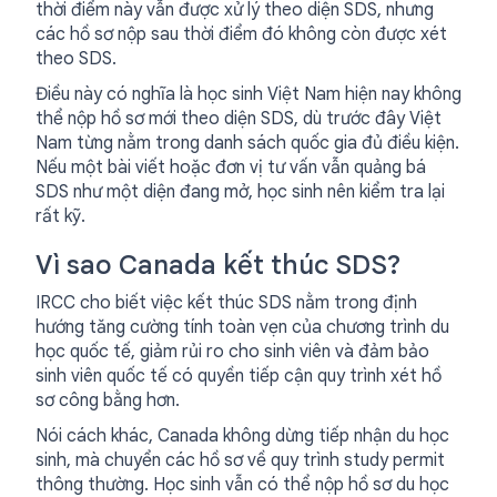
thời điểm này vẫn được xử lý theo diện SDS, nhưng
các hồ sơ nộp sau thời điểm đó không còn được xét
theo SDS.
Điều này có nghĩa là học sinh Việt Nam hiện nay không
thể nộp hồ sơ mới theo diện SDS, dù trước đây Việt
Nam từng nằm trong danh sách quốc gia đủ điều kiện.
Nếu một bài viết hoặc đơn vị tư vấn vẫn quảng bá
SDS như một diện đang mở, học sinh nên kiểm tra lại
rất kỹ.
Vì sao Canada kết thúc SDS?
IRCC cho biết việc kết thúc SDS nằm trong định
hướng tăng cường tính toàn vẹn của chương trình du
học quốc tế, giảm rủi ro cho sinh viên và đảm bảo
sinh viên quốc tế có quyền tiếp cận quy trình xét hồ
sơ công bằng hơn.
Nói cách khác, Canada không dừng tiếp nhận du học
sinh, mà chuyển các hồ sơ về quy trình study permit
thông thường. Học sinh vẫn có thể nộp hồ sơ du học