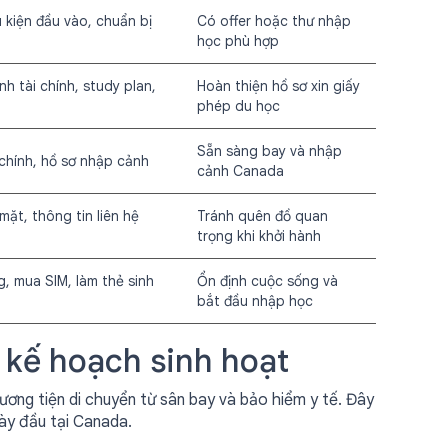
 kiện đầu vào, chuẩn bị
Có offer hoặc thư nhập
học phù hợp
 tài chính, study plan,
Hoàn thiện hồ sơ xin giấy
phép du học
Sẵn sàng bay và nhập
 chính, hồ sơ nhập cảnh
cảnh Canada
mặt, thông tin liên hệ
Tránh quên đồ quan
trọng khi khởi hành
, mua SIM, làm thẻ sinh
Ổn định cuộc sống và
bắt đầu nhập học
 kế hoạch sinh hoạt
hương tiện di chuyển từ sân bay và bảo hiểm y tế. Đây
gày đầu tại Canada.