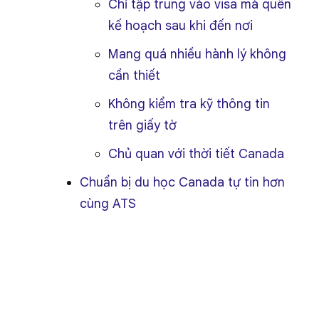
Chỉ tập trung vào visa mà quên
kế hoạch sau khi đến nơi
Mang quá nhiều hành lý không
cần thiết
Không kiểm tra kỹ thông tin
trên giấy tờ
Chủ quan với thời tiết Canada
Chuẩn bị du học Canada tự tin hơn
cùng ATS