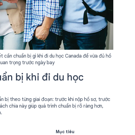
iết cần chuẩn bị gì khi đi du học Canada để vừa đủ hồ
quan trọng trước ngày bay
ẩn bị khi đi du học
n bị theo từng giai đoạn: trước khi nộp hồ sơ, trước
ách chia này giúp quá trình chuẩn bị rõ ràng hơn,
.
Mục tiêu