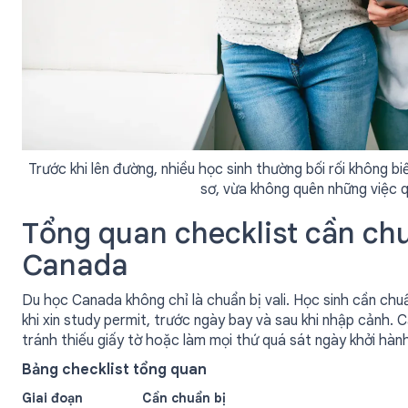
Trước khi lên đường, nhiều học sinh thường bối rối không b
sơ, vừa không quên những việc 
Tổng quan checklist cần chu
Canada
Du học Canada không chỉ là chuẩn bị vali. Học sinh cần chuẩ
khi xin study permit, trước ngày bay và sau khi nhập cảnh. C
tránh thiếu giấy tờ hoặc làm mọi thứ quá sát ngày khởi hành
Bảng checklist tổng quan
Giai đoạn
Cần chuẩn bị