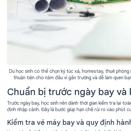
Du học sinh có thể chọn ký túc xá, homestay, thuê phòng 
thuận tiện cho năm đầu vì gần trường và dễ làm quen bạn
Chuẩn bị trước ngày bay và
Trước ngày bay, học sinh nên dành thời gian kiểm tra lại toà
định nhập cảnh. Đây là bước giúp hạn chế rủi ro vào phút cu
Kiểm tra vé máy bay và quy định hành