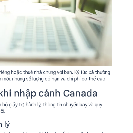
riêng hoặc thuê nhà chung với bạn. Ký túc xá thường
 mới, nhưng số lượng có hạn và chi phí có thể cao
 khi nhập cảnh Canada
n bộ giấy tờ, hành lý, thông tin chuyến bay và quy
ối.
 lý