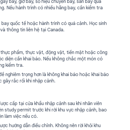
gày bay, giờ bay, số hiệu chuyến bay, sân bay quá
ng. Nếu hành trình có nhiều hãng bay, cần kiểm tra
n bay quốc tế hoặc hành trình có quá cảnh. Học sinh
và thông tin liên hệ tại Canada.
 thực phẩm, thực vật, động vật, tiền mặt hoặc công
uộc diện cần khai báo. Nếu không chắc một món có
ng kiểm tra.
 đề nghiêm trọng hơn là không khai báo hoặc khai báo
c gây rắc rối khi nhập cảnh.
được cấp tại cửa khẩu nhập cảnh sau khi nhân viên
ên study permit trước khi rời khu vực nhập cảnh, bao
ện làm việc nếu có.
 được hướng dẫn điều chỉnh. Không nên rời khỏi khu