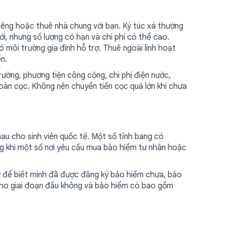
iêng hoặc thuê nhà chung với bạn. Ký túc xá thường
i, nhưng số lượng có hạn và chi phí có thể cao.
môi trường gia đình hỗ trợ. Thuê ngoài linh hoạt
n.
rường, phương tiện công cộng, chi phí điện nước,
 hoàn cọc. Không nên chuyển tiền cọc quá lớn khi chưa
au cho sinh viên quốc tế. Một số tỉnh bang có
ng khi một số nơi yêu cầu mua bảo hiểm tư nhân hoặc
y để biết mình đã được đăng ký bảo hiểm chưa, bảo
cho giai đoạn đầu không và bảo hiểm có bao gồm