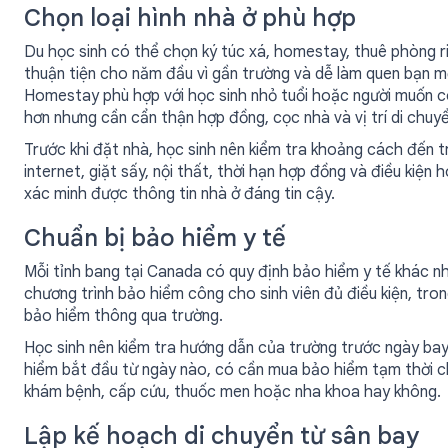
Chọn loại hình nhà ở phù hợp
Du học sinh có thể chọn ký túc xá, homestay, thuê phòng r
thuận tiện cho năm đầu vì gần trường và dễ làm quen bạn mớ
Homestay phù hợp với học sinh nhỏ tuổi hoặc người muốn có 
hơn nhưng cần cẩn thận hợp đồng, cọc nhà và vị trí di chuyể
Trước khi đặt nhà, học sinh nên kiểm tra khoảng cách đến t
internet, giặt sấy, nội thất, thời hạn hợp đồng và điều kiện
xác minh được thông tin nhà ở đáng tin cậy.
Chuẩn bị bảo hiểm y tế
Mỗi tỉnh bang tại Canada có quy định bảo hiểm y tế khác nh
chương trình bảo hiểm công cho sinh viên đủ điều kiện, tro
bảo hiểm thông qua trường.
Học sinh nên kiểm tra hướng dẫn của trường trước ngày ba
hiểm bắt đầu từ ngày nào, có cần mua bảo hiểm tạm thời 
khám bệnh, cấp cứu, thuốc men hoặc nha khoa hay không.
Lập kế hoạch di chuyển từ sân bay