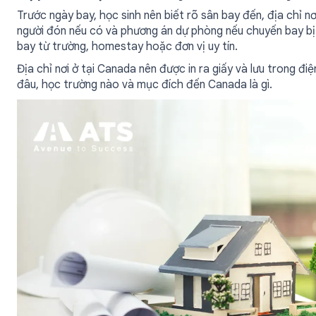
Trước ngày bay, học sinh nên biết rõ sân bay đến, địa chỉ nơ
người đón nếu có và phương án dự phòng nếu chuyến bay bị t
bay từ trường, homestay hoặc đơn vị uy tín.
Địa chỉ nơi ở tại Canada nên được in ra giấy và lưu trong đi
đâu, học trường nào và mục đích đến Canada là gì.