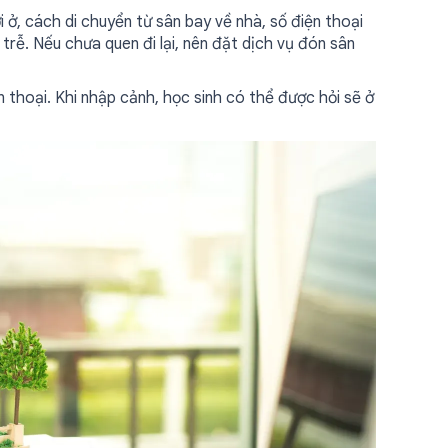
i ở, cách di chuyển từ sân bay về nhà, số điện thoại
rễ. Nếu chưa quen đi lại, nên đặt dịch vụ đón sân
ện thoại. Khi nhập cảnh, học sinh có thể được hỏi sẽ ở