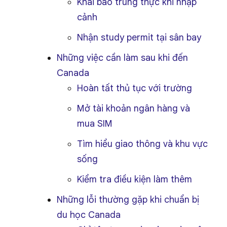
Khai báo trung thực khi nhập
cảnh
Nhận study permit tại sân bay
Những việc cần làm sau khi đến
Canada
Hoàn tất thủ tục với trường
Mở tài khoản ngân hàng và
mua SIM
Tìm hiểu giao thông và khu vực
sống
Kiểm tra điều kiện làm thêm
Những lỗi thường gặp khi chuẩn bị
du học Canada