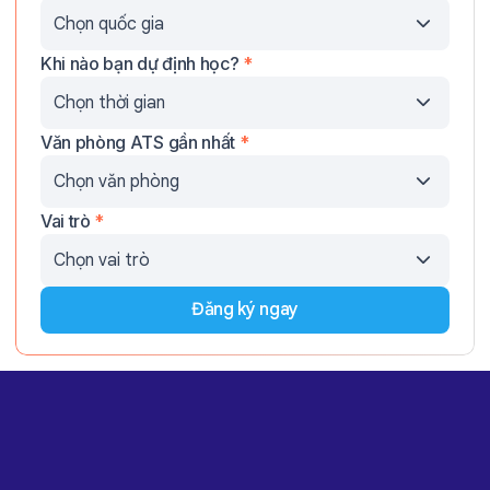
Khi nào bạn dự định học?
*
Văn phòng ATS gần nhất
*
Vai trò
*
Đăng ký ngay