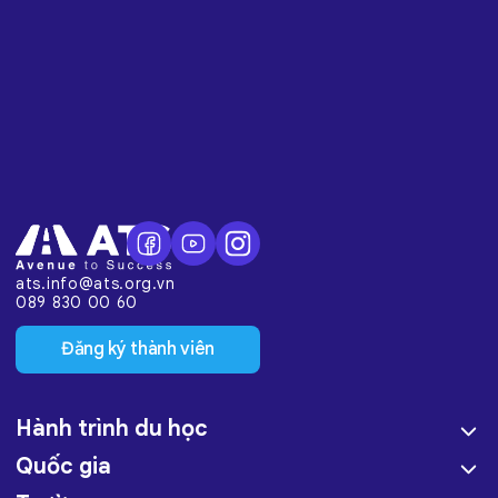
ats.info@ats.org.vn
089 830 00 60
Đăng ký thành viên
Hành trình du học
Quốc gia