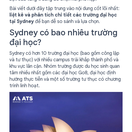
Bài viết dưới đây tập trung vào nội dung cốt lõi nhất:
liệt kê và phân tích chi tiết các trường đại học
tại Sydney
để bạn dễ so sánh và lựa chọn.
Sydney có bao nhiêu trường
đại học?
Sydney có hơn 10 trường đại học (bao gồm công lập
và tư thục) với nhiều campus trải khắp thành phố và
khu vực lân cận. Nhóm trường được du học sinh quan
tâm nhiều nhất gồm các đại học Go8, đại học định
hướng thực tiễn và một số trường tư thục có chương
trình linh hoạt.