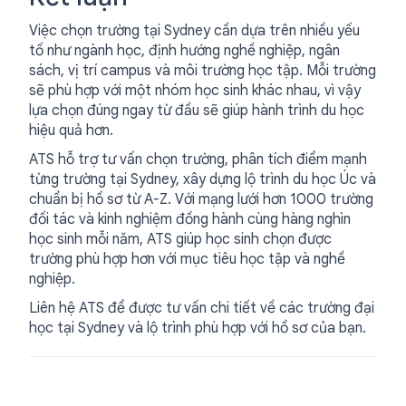
Việc chọn trường tại Sydney cần dựa trên nhiều yếu
tố như ngành học, định hướng nghề nghiệp, ngân
sách, vị trí campus và môi trường học tập. Mỗi trường
sẽ phù hợp với một nhóm học sinh khác nhau, vì vậy
lựa chọn đúng ngay từ đầu sẽ giúp hành trình du học
hiệu quả hơn.
ATS hỗ trợ tư vấn chọn trường, phân tích điểm mạnh
từng trường tại Sydney, xây dựng lộ trình du học Úc và
chuẩn bị hồ sơ từ A-Z. Với mạng lưới hơn 1000 trường
đối tác và kinh nghiệm đồng hành cùng hàng nghìn
học sinh mỗi năm, ATS giúp học sinh chọn được
trường phù hợp hơn với mục tiêu học tập và nghề
nghiệp.
Liên hệ ATS để được tư vấn chi tiết về các trường đại
học tại Sydney và lộ trình phù hợp với hồ sơ của bạn.