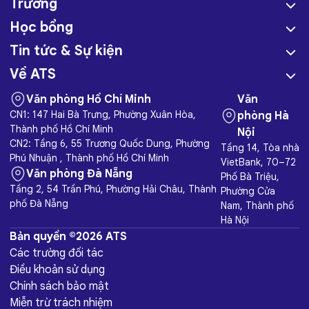
Trường
Học bổng
Tin tức & Sự kiện
Về ATS
Văn phòng Hồ Chí Minh
Văn
CN1: 147 Hai Bà Trưng, Phường Xuân Hòa,
phòng Hà
Thành phố Hồ Chí Minh
Nội
CN2: Tầng 6, 55 Trương Quốc Dung, Phường
Tầng 14, Tòa nhà
Phú Nhuận , Thành phố Hồ Chí Minh
VietBank, 70–72
Văn phòng Đà Nẵng
Phố Bà Triệu,
Tầng 2, 54 Trần Phú, Phường Hải Châu, Thành
Phường Cửa
phố Đà Nẵng
Nam, Thành phố
Hà Nội
Bản quyền ©2026 ATS
Các trường đối tác
Điều khoản sử dụng
Chính sách bảo mật
Miễn trừ trách nhiệm