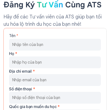
Đăng Ký
Tư Vấn
Cùng ATS
Hãy để các Tư vấn viên của ATS giúp bạn tối
ưu hóa lộ trình du học của bạn nhé!
Tên
*
Họ
*
Địa chỉ email
*
Số điện thoại
*
Quốc gia bạn muốn du học
*