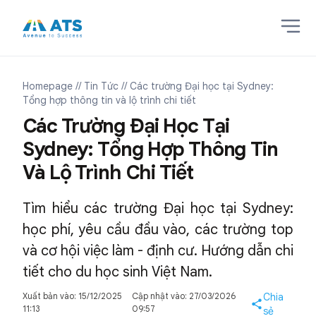
Homepage
// Tin Tức
// Các trường Đại học tại Sydney:
Tổng hợp thông tin và lộ trình chi tiết
Các Trường Đại Học Tại
Sydney: Tổng Hợp Thông Tin
Và Lộ Trình Chi Tiết
Tìm hiểu các trường Đại học tại Sydney:
học phí, yêu cầu đầu vào, các trường top
và cơ hội việc làm - định cư. Hướng dẫn chi
tiết cho du học sinh Việt Nam.
Xuất bản vào: 15/12/2025
Cập nhật vào: 27/03/2026
Chia
11:13
09:57
sẻ