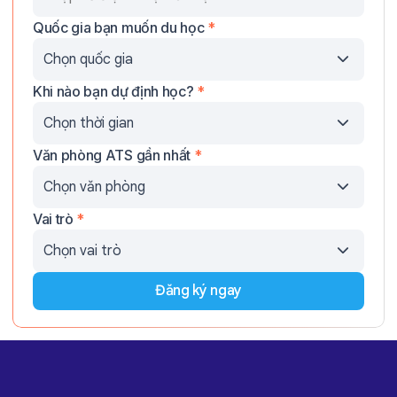
Quốc gia bạn muốn du học
*
Khi nào bạn dự định học?
*
Văn phòng ATS gần nhất
*
Vai trò
*
Đăng ký ngay