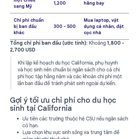
một chiều
1,200
hãng bay
sang Mỹ
Chi phí chuẩn
Mua laptop, vật
bị ban đầu
300 - 500
dụng cá nhân, đặt
khác
cọc nhà
Tổng chi phí ban đầu (ước tính)
: Khoảng
1,800 -
2,700 USD
Khi lập kế hoạch du học California, phụ huynh
và học sinh nên chuẩn bị ngân sách cho cả chi
phí học tập hằng năm và các khoản chi phí một
lần ban đầu để tránh phát sinh ngoài dự kiến.
Gợi ý tối ưu chi phí cho du học
sinh tại California
Ưu tiên các trường thuộc hệ CSU nếu ngân sách
có hạn.
Lựa chọn khu vực sinh sống xa trung tâm để