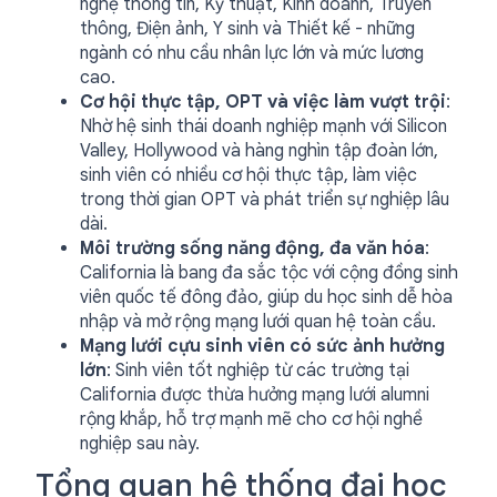
nghệ thông tin, Kỹ thuật, Kinh doanh, Truyền
thông, Điện ảnh, Y sinh và Thiết kế - những
ngành có nhu cầu nhân lực lớn và mức lương
cao.
Cơ hội thực tập, OPT và việc làm vượt trội
:
Nhờ hệ sinh thái doanh nghiệp mạnh với Silicon
Valley, Hollywood và hàng nghìn tập đoàn lớn,
sinh viên có nhiều cơ hội thực tập, làm việc
trong thời gian OPT và phát triển sự nghiệp lâu
dài.
Môi trường sống năng động, đa văn hóa
:
California là bang đa sắc tộc với cộng đồng sinh
viên quốc tế đông đảo, giúp du học sinh dễ hòa
nhập và mở rộng mạng lưới quan hệ toàn cầu.
Mạng lưới cựu sinh viên có sức ảnh hưởng
lớn
: Sinh viên tốt nghiệp từ các trường tại
California được thừa hưởng mạng lưới alumni
rộng khắp, hỗ trợ mạnh mẽ cho cơ hội nghề
nghiệp sau này.
Tổng quan hệ thống đại học