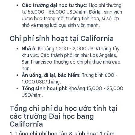
Các trường đại học tư thục
: Học phí thường
từ 55,000 - 65,000 USD/năm. Đổi lại, sinh viên
được học trong môi trường tinh hoa, sĩ số lớp
nhỏ và mạng lưới cựu sinh viên mạnh.
Chi phí sinh hoạt tại California
Nhà ở
: Khoảng 1,200 - 2,000 USD/tháng tùy
khu vực. Các thành phố lớn như Los Angeles,
San Francisco thường có chi phí thuê nhà cao
hơn.
Ăn uống, đi lại, bảo hiểm
: Trung bình 600 -
1,000 USD/tháng.
Tổng sinh hoạt phí
: Khoảng 15,000 - 25,000
USD/năm.
Tổng chi phí du học ước tính tại
các trường Đại học bang
California
1. Tổng chi phí học tập & sinh hoạt 1 năm