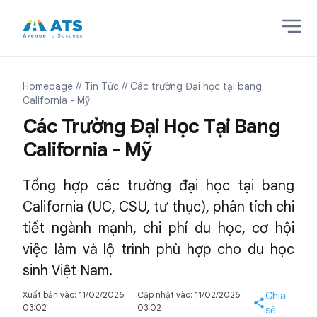
Homepage
// Tin Tức
// Các trường Đại học tại bang
California - Mỹ
Các Trường Đại Học Tại Bang
California - Mỹ
Tổng hợp các trường đại học tại bang
California (UC, CSU, tư thục), phân tích chi
tiết ngành mạnh, chi phí du học, cơ hội
việc làm và lộ trình phù hợp cho du học
sinh Việt Nam.
Xuất bản vào: 11/02/2026
Cập nhật vào: 11/02/2026
Chia
03:02
03:02
sẻ