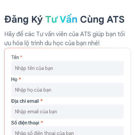
Đăng Ký
Tư Vấn
Cùng ATS
Hãy để các Tư vấn viên của ATS giúp bạn tối
ưu hóa lộ trình du học của bạn nhé!
Tên
*
Họ
*
Địa chỉ email
*
Số điện thoại
*