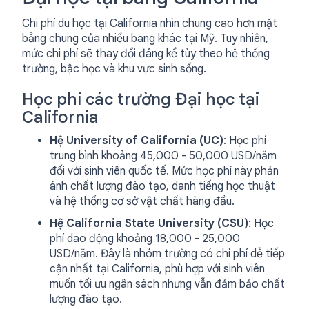
Chi phí du học tại California nhìn chung cao hơn mặt
bằng chung của nhiều bang khác tại Mỹ. Tuy nhiên,
mức chi phí sẽ thay đổi đáng kể tùy theo hệ thống
trường, bậc học và khu vực sinh sống.
Học phí các trường Đại học tại
California
Hệ University of California (UC)
: Học phí
trung bình khoảng 45,000 - 50,000 USD/năm
đối với sinh viên quốc tế. Mức học phí này phản
ánh chất lượng đào tạo, danh tiếng học thuật
và hệ thống cơ sở vật chất hàng đầu.
Hệ California State University (CSU)
: Học
phí dao động khoảng 18,000 - 25,000
USD/năm. Đây là nhóm trường có chi phí dễ tiếp
cận nhất tại California, phù hợp với sinh viên
muốn tối ưu ngân sách nhưng vẫn đảm bảo chất
lượng đào tạo.