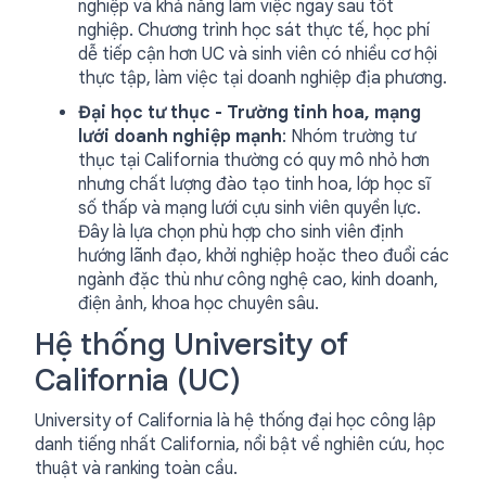
nghiệp và khả năng làm việc ngay sau tốt
nghiệp. Chương trình học sát thực tế, học phí
dễ tiếp cận hơn UC và sinh viên có nhiều cơ hội
thực tập, làm việc tại doanh nghiệp địa phương.
Đại học tư thục - Trường tinh hoa, mạng
lưới doanh nghiệp mạnh
: Nhóm trường tư
thục tại California thường có quy mô nhỏ hơn
nhưng chất lượng đào tạo tinh hoa, lớp học sĩ
số thấp và mạng lưới cựu sinh viên quyền lực.
Đây là lựa chọn phù hợp cho sinh viên định
hướng lãnh đạo, khởi nghiệp hoặc theo đuổi các
ngành đặc thù như công nghệ cao, kinh doanh,
điện ảnh, khoa học chuyên sâu.
Hệ thống University of
California (UC)
University of California là hệ thống đại học công lập
danh tiếng nhất California, nổi bật về nghiên cứu, học
thuật và ranking toàn cầu.