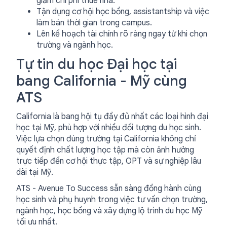
giảm chi phí thuê nhà.
Tận dụng cơ hội học bổng, assistantship và việc
làm bán thời gian trong campus.
Lên kế hoạch tài chính rõ ràng ngay từ khi chọn
trường và ngành học.
Tự tin du học Đại học tại
bang California - Mỹ cùng
ATS
California là bang hội tụ đầy đủ nhất các loại hình đại
học tại Mỹ, phù hợp với nhiều đối tượng du học sinh.
Việc lựa chọn đúng trường tại California không chỉ
quyết định chất lượng học tập mà còn ảnh hưởng
trực tiếp đến cơ hội thực tập, OPT và sự nghiệp lâu
dài tại Mỹ.
ATS - Avenue To Success sẵn sàng đồng hành cùng
học sinh và phụ huynh trong việc tư vấn chọn trường,
ngành học, học bổng và xây dựng lộ trình du học Mỹ
tối ưu nhất.