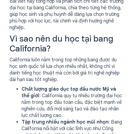
Bài viết này tổng hợp và phân tích chi tiết các trường
đại học tại bang California, chia theo từng hệ thống,
giúp học sinh và phụ huynh dễ dàng lựa chọn trường
phù hợp với học lực, tài chính và định hướng nghề
nghiệp.
Vì sao nên du học tại bang
California?
California luôn nằm trong top những bang được du
học sinh quốc tế lựa chọn nhiều nhất, không chỉ vì
danh tiếng học thuật mà còn bởi giá trị nghề nghiệp
dài hạn sau tốt nghiệp.
Chất lượng giáo dục top đầu nước Mỹ và
thế giới
: California quy tụ nhiều trường đại học
nằm trong top đầu toàn cầu, đặc biệt mạnh về
nghiên cứu, đổi mới sáng tạo và đào tạo nhân
lực chất lượng cao.
Tập trung nhiều ngành học mũi nhọn
: Bang
California nổi bật với các lĩnh vực như Công