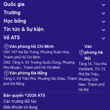
Quốc gia
Trường
Học bổng
Tin tức & Sự kiện
Về ATS
Văn phòng Hồ Chí Minh
Văn
CN1: 147 Hai Bà Trưng, Phường Xuân Hòa,
phòng Hà
Thành phố Hồ Chí Minh
Nội
CN2: Tầng 6, 55 Trương Quốc Dung, Phường
Tầng 14, Tòa nhà
Phú Nhuận , Thành phố Hồ Chí Minh
VietBank, 70–72
Văn phòng Đà Nẵng
Phố Bà Triệu,
Tầng 2, 54 Trần Phú, Phường Hải Châu, Thành
Phường Cửa
phố Đà Nẵng
Nam, Thành phố
Hà Nội
Bản quyền ©2026 ATS
Các trường đối tác
Điều khoản sử dụng