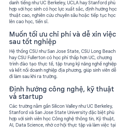
danh tiếng như UC Berkeley, UCLA hay Stanford phù
hợp với học sinh có học lực xuất sắc, định hướng học
thuật cao, nghiên cứu chuyên sâu hoặc tiếp tục học
lên cao học, tiến sĩ.
Muốn tối ưu chi phí và dễ xin việc
sau tốt nghiệp
Hệ thống CSU như San Jose State, CSU Long Beach
hay CSU Fullerton có học phí thấp hơn UC, chương
trình đào tạo thực tế, tập trung kỹ năng nghề nghiệp
và kết nối doanh nghiệp địa phương, giúp sinh viên dễ
đi làm sau khi ra trường.
Định hướng công nghệ, kỹ thuật
và startup
Các trường nằm gần Silicon Valley như UC Berkeley,
Stanford và San Jose State University đặc biệt phù
hợp với sinh viên học Công nghệ thông tin, Kỹ thuật,
AI, Data Science, nhờ cơ hội thực tập và làm việc tại