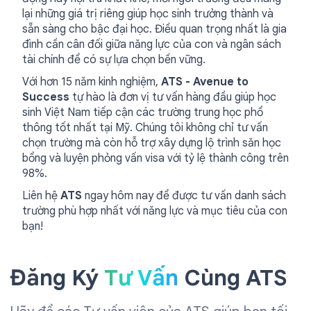
lại những giá trị riêng giúp học sinh trưởng thành và
sẵn sàng cho bậc đại học. Điều quan trọng nhất là gia
đình cần cân đối giữa năng lực của con và ngân sách
tài chính để có sự lựa chọn bền vững.
Với hơn 15 năm kinh nghiệm,
ATS - Avenue to
Success
tự hào là đơn vị tư vấn hàng đầu giúp học
sinh Việt Nam tiếp cận các trường trung học phổ
thông tốt nhất tại Mỹ. Chúng tôi không chỉ tư vấn
chọn trường mà còn hỗ trợ xây dựng lộ trình săn học
bổng và luyện phỏng vấn visa với tỷ lệ thành công trên
98%.
Liên hệ
ATS
ngay hôm nay để được tư vấn danh sách
trường phù hợp nhất với năng lực và mục tiêu của con
bạn!
Đăng Ký
Tư Vấn
Cùng ATS