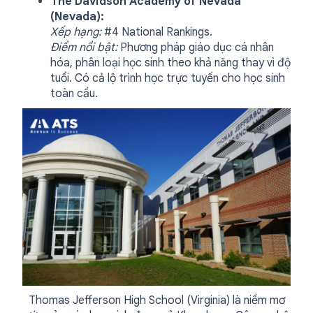
The Davidson Academy of Nevada
(Nevada):
Xếp hạng:
#4 National Rankings.
Điểm nổi bật:
Phương pháp giáo dục cá nhân
hóa, phân loại học sinh theo khả năng thay vì độ
tuổi. Có cả lộ trình học trực tuyến cho học sinh
toàn cầu.
Thomas Jefferson High School (Virginia) là niềm mơ