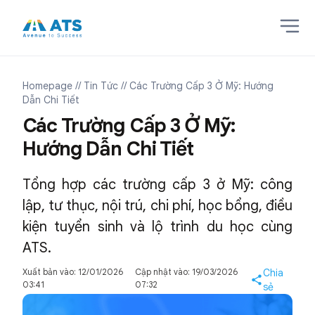
Homepage
// Tin Tức
// Các Trường Cấp 3 Ở Mỹ: Hướng
Dẫn Chi Tiết
Các Trường Cấp 3 Ở Mỹ:
Hướng Dẫn Chi Tiết
Tổng hợp các trường cấp 3 ở Mỹ: công
lập, tư thục, nội trú, chi phí, học bổng, điều
kiện tuyển sinh và lộ trình du học cùng
ATS.
Xuất bản vào: 12/01/2026
Cập nhật vào: 19/03/2026
Chia
03:41
07:32
sẻ