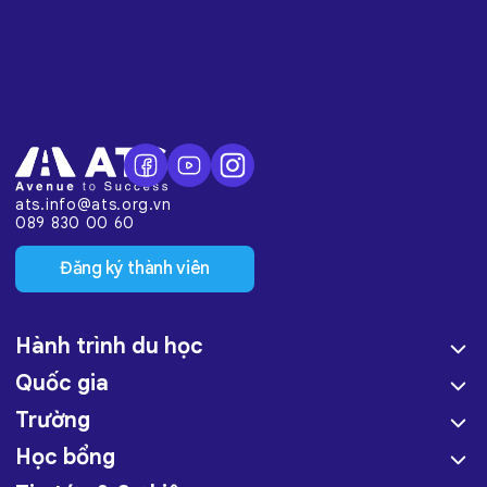
ats.info@ats.org.vn
089 830 00 60
Đăng ký thành viên
Hành trình du học
Quốc gia
Trường
Học bổng