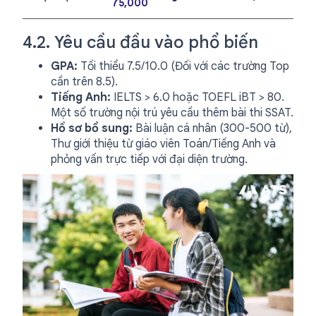
75,000
4.2. Yêu cầu đầu vào phổ biến
GPA:
Tối thiểu 7.5/10.0 (Đối với các trường Top
cần trên 8.5).
Tiếng Anh:
IELTS > 6.0 hoặc TOEFL iBT > 80.
Một số trường nội trú yêu cầu thêm bài thi SSAT.
Hồ sơ bổ sung:
Bài luận cá nhân (300-500 từ),
Thư giới thiệu từ giáo viên Toán/Tiếng Anh và
phỏng vấn trực tiếp với đại diện trường.