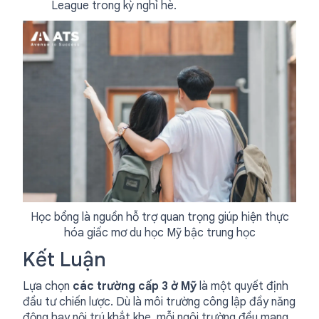
League trong kỳ nghỉ hè.
Học bổng là nguồn hỗ trợ quan trọng giúp hiện thực
hóa giấc mơ du học Mỹ bậc trung học
Kết Luận
Lựa chọn
các trường cấp 3 ở Mỹ
là một quyết định
đầu tư chiến lược. Dù là môi trường công lập đầy năng
động hay nội trú khắt khe, mỗi ngôi trường đều mang