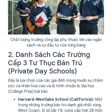
Chất lượng trường công lập phụ thuộc lớn vào ngân
sách và sự đầu tư của từng bang
2. Danh Sách Các Trường
Cấp 3 Tư Thục Bán Trú
(Private Day Schools)
Đây là lựa chọn của các gia đình mong muốn sự chăm
sóc cá nhân hóa cao và lộ trình chuẩn bị đại học
(College Prep) bài bản.
Harvard-Westlake School (California):
Một
trong những trường bán trú danh giá nhất vùng
West Coast. Sĩ số lớp 1:8, cung cấp hơn 28 môn