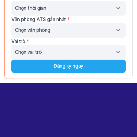
Văn phòng ATS gần nhất
*
Vai trò
*
Đăng ký ngay