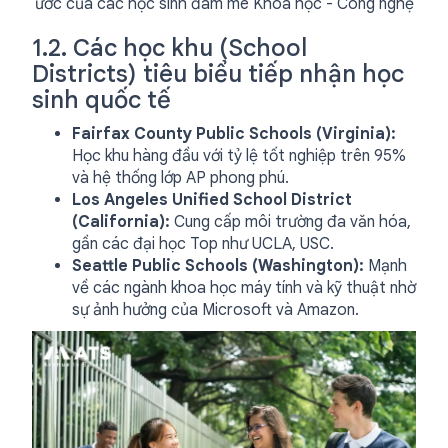
ước của các học sinh đam mê Khoa học - Công nghệ
1.2. Các học khu (School
Districts) tiêu biểu tiếp nhận học
sinh quốc tế
Fairfax County Public Schools (Virginia):
Học khu hàng đầu với tỷ lệ tốt nghiệp trên 95%
và hệ thống lớp AP phong phú.
Los Angeles Unified School District
(California):
Cung cấp môi trường đa văn hóa,
gần các đại học Top như UCLA, USC.
Seattle Public Schools (Washington):
Mạnh
về các ngành khoa học máy tính và kỹ thuật nhờ
sự ảnh hưởng của Microsoft và Amazon.