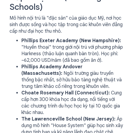
Schools)
Mô hình nội trú là "đặc sản" của giáo dục Mỹ, nơi học
sinh được sống và học tập trong các khuôn viên đẳng
cấp như đại học thu nhỏ.
Phillips Exeter Academy (New Hampshire):
"Huyền thoại" trong giới nội trú với phương pháp
Harkness (thảo luận quanh bàn tròn). Học phí:
~62,000 USD/năm (đã bao gồm ăn ở).
Phillips Academy Andover
(Massachusetts):
Ngôi trường giàu truyền
thống bậc nhất, sở hữu bảo tàng nghệ thuật và
trung tâm khảo cổ riêng trong khuôn viên.
Choate Rosemary Hall (Connecticut):
Cung
cấp hơn 300 khóa học đa dạng, nổi tiếng với
các chương trình du học học kỳ tại 10 quốc gia
khác nhau.
The Lawrenceville School (New Jersey):
Áp
dụng mô hình "House System" giúp học sinh xây
dựng tình bạn và kỹ năng lãnh đạo chặt chẽ.