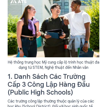
Hệ thống trung học Mỹ cung cấp lộ trình học thuật đa
dạng từ STEM, Nghệ thuật đến Nhân văn
1. Danh Sách Các Trường
Cấp 3 Công Lập Hàng Đầu
(Public High Schools)
Các trường công lập thường thuộc quản lý của các
học khu (School District). Đối với học sinh quốc tế,