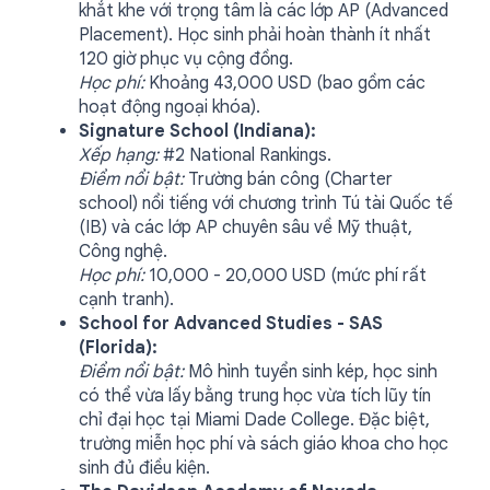
khắt khe với trọng tâm là các lớp AP (Advanced
Placement). Học sinh phải hoàn thành ít nhất
120 giờ phục vụ cộng đồng.
Học phí:
Khoảng 43,000 USD (bao gồm các
hoạt động ngoại khóa).
Signature School (Indiana):
Xếp hạng:
#2 National Rankings.
Điểm nổi bật:
Trường bán công (Charter
school) nổi tiếng với chương trình Tú tài Quốc tế
(IB) và các lớp AP chuyên sâu về Mỹ thuật,
Công nghệ.
Học phí:
10,000 - 20,000 USD (mức phí rất
cạnh tranh).
School for Advanced Studies - SAS
(Florida):
Điểm nổi bật:
Mô hình tuyển sinh kép, học sinh
có thể vừa lấy bằng trung học vừa tích lũy tín
chỉ đại học tại Miami Dade College. Đặc biệt,
trường miễn học phí và sách giáo khoa cho học
sinh đủ điều kiện.