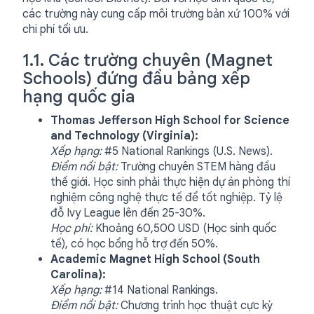
các trường này cung cấp môi trường bản xứ 100% với
chi phí tối ưu.
1.1. Các trường chuyên (Magnet
Schools) đứng đầu bảng xếp
hạng quốc gia
Thomas Jefferson High School for Science
and Technology (Virginia):
Xếp hạng:
#5 National Rankings (U.S. News).
Điểm nổi bật:
Trường chuyên STEM hàng đầu
thế giới. Học sinh phải thực hiện dự án phòng thí
nghiệm công nghệ thực tế để tốt nghiệp. Tỷ lệ
đỗ Ivy League lên đến 25-30%.
Học phí:
Khoảng 60,500 USD (Học sinh quốc
tế), có học bổng hỗ trợ đến 50%.
Academic Magnet High School (South
Carolina):
Xếp hạng:
#14 National Rankings.
Điểm nổi bật:
Chương trình học thuật cực kỳ