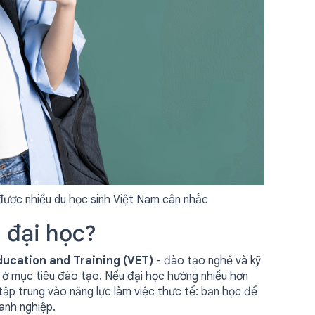
được nhiều du học sinh Việt Nam cân nhắc
ì đại học?
ducation and Training (VET)
- đào tạo nghề và kỹ
m ở mục tiêu đào tạo. Nếu đại học hướng nhiều hơn
tập trung vào năng lực làm việc thực tế: bạn học để
anh nghiệp.