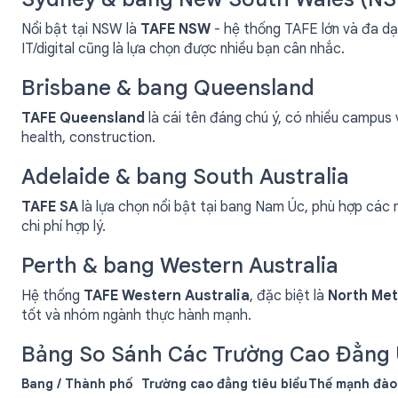
Nổi bật tại NSW là
TAFE NSW
- hệ thống TAFE lớn và đa dạ
IT/digital cũng là lựa chọn được nhiều bạn cân nhắc.
Brisbane & bang Queensland
TAFE Queensland
là cái tên đáng chú ý, có nhiều campus 
health, construction.
Adelaide & bang South Australia
TAFE SA
là lựa chọn nổi bật tại bang Nam Úc, phù hợp các
chi phí hợp lý.
Perth & bang Western Australia
Hệ thống
TAFE Western Australia
, đặc biệt là
North Met
tốt và nhóm ngành thực hành mạnh.
Bảng So Sánh Các Trường Cao Đẳng 
Bang / Thành phố
Trường cao đẳng tiêu biểu
Thế mạnh đào