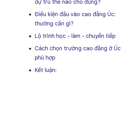
dự trù thế nào cho đúng?
Điều kiện đầu vào cao đẳng Úc:
thường cần gì?
Lộ trình học - làm - chuyển tiếp
Cách chọn trường cao đẳng ở Úc
phù hợp
Kết luận: