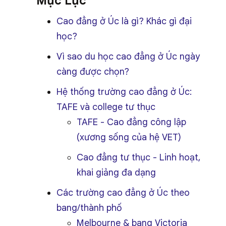
Mục Lục
Cao đẳng ở Úc là gì? Khác gì đại
học?
Vì sao du học cao đẳng ở Úc ngày
càng được chọn?
Hệ thống trường cao đẳng ở Úc:
TAFE và college tư thục
TAFE - Cao đẳng công lập
(xương sống của hệ VET)
Cao đẳng tư thục - Linh hoạt,
khai giảng đa dạng
Các trường cao đẳng ở Úc theo
bang/thành phố
Melbourne & bang Victoria