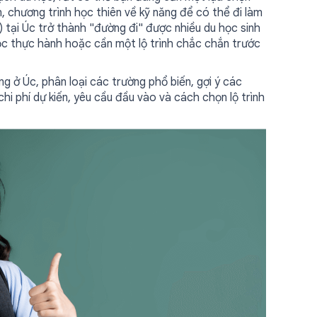
n, chương trình học thiên về kỹ năng để có thể đi làm
 tại Úc trở thành "đường đi" được nhiều du học sinh
ọc thực hành hoặc cần một lộ trình chắc chắn trước
ng ở Úc, phân loại các trường phổ biến, gợi ý các
hi phí dự kiến, yêu cầu đầu vào và cách chọn lộ trình