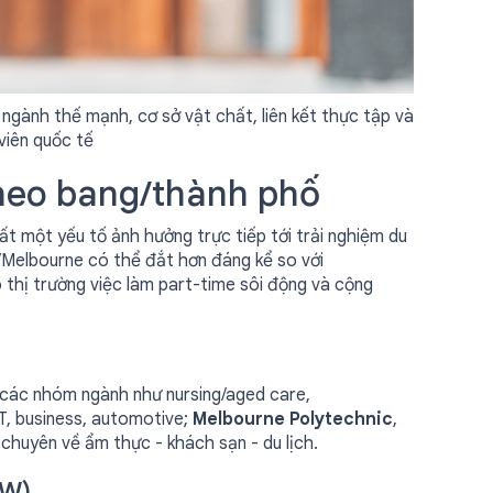
 ngành thế mạnh, cơ sở vật chất, liên kết thực tập và
 viên quốc tế
heo bang/thành phố
t một yếu tố ảnh hưởng trực tiếp tới trải nghiệm du
/Melbourne có thể đắt hơn đáng kể so với
ó thị trường việc làm part-time sôi động và cộng
ở các nhóm ngành như nursing/aged care,
IT, business, automotive;
Melbourne Polytechnic
,
, chuyên về ẩm thực - khách sạn - du lịch.
SW)