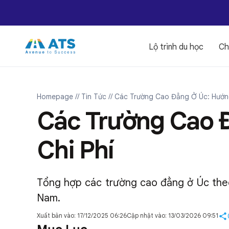
Lộ trình du học
Ch
Homepage
// Tin Tức
// Các Trường Cao Đẳng Ở Úc: Hướn
Các Trường Cao 
Chi Phí
Tổng hợp các trường cao đẳng ở Úc theo b
Nam.
Xuất bản vào: 17/12/2025 06:26
Cập nhật vào: 13/03/2026 09:51