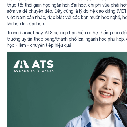
thực tế: thời gian học ngắn hơn đại học, chi phí vừa phải hơ
sớm và dễ chuyển tiếp. Đây cũng là lý do hệ cao đẳng (VET)
Việt Nam cân nhắc, đặc biệt với các bạn muốn học nghề, h
khi học lên đại học.
Trong bài viết này, ATS sẽ giúp bạn hiểu rõ hệ thống cao đẳ
trường uy tín theo bang/thành phố lớn, ngành học phù hợp, c
học - làm - chuyển tiếp hiệu quả.