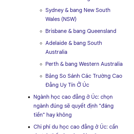
Sydney & bang New South
Wales (NSW)
Brisbane & bang Queensland
Adelaide & bang South
Australia
Perth & bang Western Australia
Bảng So Sánh Các Trường Cao
Đẳng Uy Tín Ở Úc
Ngành học cao đẳng ở Úc: chọn
ngành đúng sẽ quyết định "đáng
tiền" hay không
Chi phí du học cao đẳng ở Úc: cần