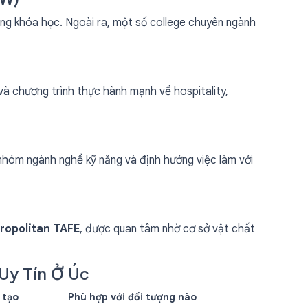
ng khóa học. Ngoài ra, một số college chuyên ngành
và chương trình thực hành mạnh về hospitality,
 nhóm ngành nghề kỹ năng và định hướng việc làm với
ropolitan TAFE
, được quan tâm nhờ cơ sở vật chất
Uy Tín Ở Úc
 tạo
Phù hợp với đối tượng nào