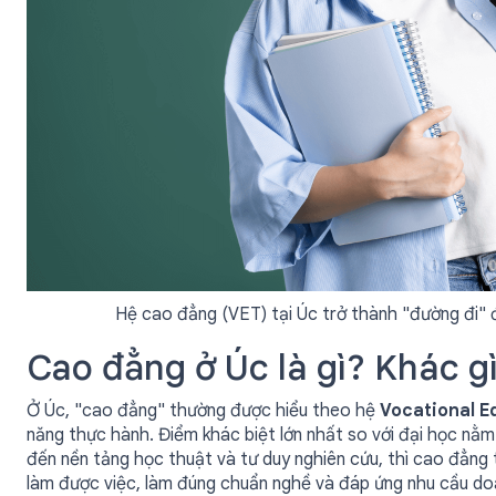
Hệ cao đẳng (VET) tại Úc trở thành "đường đi" 
Cao đẳng ở Úc là gì? Khác g
Ở Úc, "cao đẳng" thường được hiểu theo hệ
Vocational E
năng thực hành. Điểm khác biệt lớn nhất so với đại học nằ
đến nền tảng học thuật và tư duy nghiên cứu, thì cao đẳng 
làm được việc, làm đúng chuẩn nghề và đáp ứng nhu cầu do