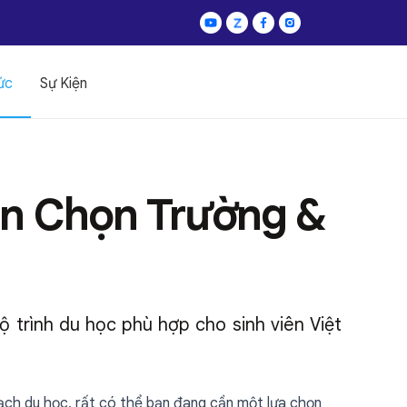
ức
Sự Kiện
n Chọn Trường &
ộ trình du học phù hợp cho sinh viên Việt
ạch du học, rất có thể bạn đang cần một lựa chọn