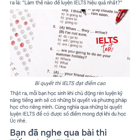
ra là: "Làm thế nào để luyện IELTS hiệu quả nhất?"
Bí quyết thi IELTS đạt điểm cao
Thật ra, mỗi bạn học sinh khi chủ động rèn luyện kỹ
năng tiếng anh sẽ có những bí quyết và phương pháp
học cho riêng mình. Cùng nghía qua những bí quyết
luyện IELTS để có được số điểm mong đợi khi du học
Úc nhé.
Bạn đã nghe qua bài thi