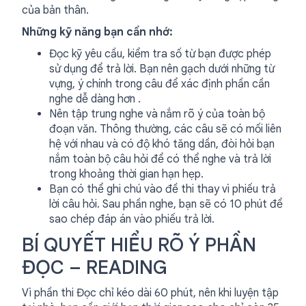
của bản thân.
Những kỹ năng bạn cần nhớ:
Đọc kỹ yêu cầu, kiểm tra số từ bạn được phép
sử dụng để trả lời. Bạn nên gạch dưới những từ
vựng, ý chính trong câu để xác định phần cần
nghe dễ dàng hơn .
Nên tập trung nghe và nắm rõ ý của toàn bộ
đoạn văn. Thông thường, các câu sẽ có mối liên
hệ với nhau và có độ khó tăng dần, đòi hỏi bạn
nắm toàn bộ câu hỏi để có thể nghe và trả lời
trong khoảng thời gian hạn hẹp.
Bạn có thể ghi chú vào đề thi thay vì phiếu trả
lời câu hỏi. Sau phần nghe, bạn sẽ có 10 phút để
sao chép đáp án vào phiếu trả lời.
BÍ QUYẾT HIỂU RÕ Ý PHẦN
ĐỌC – READING
Vì phần thi Đọc chỉ kéo dài 60 phút, nên khi luyện tập