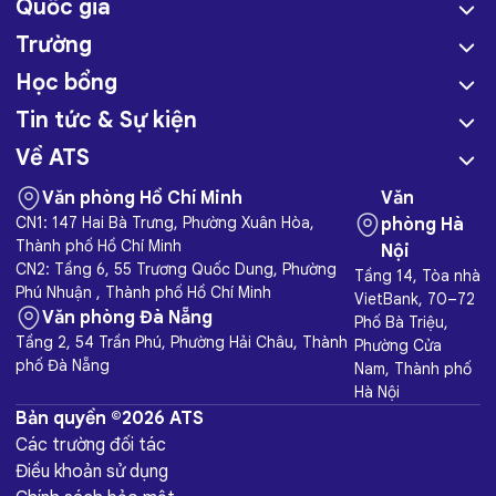
Quốc gia
Trường
Học bổng
Tin tức & Sự kiện
Về ATS
Văn phòng Hồ Chí Minh
Văn
CN1: 147 Hai Bà Trưng, Phường Xuân Hòa,
phòng Hà
Thành phố Hồ Chí Minh
Nội
CN2: Tầng 6, 55 Trương Quốc Dung, Phường
Tầng 14, Tòa nhà
Phú Nhuận , Thành phố Hồ Chí Minh
VietBank, 70–72
Văn phòng Đà Nẵng
Phố Bà Triệu,
Tầng 2, 54 Trần Phú, Phường Hải Châu, Thành
Phường Cửa
phố Đà Nẵng
Nam, Thành phố
Hà Nội
Bản quyền ©2026 ATS
Các trường đối tác
Điều khoản sử dụng