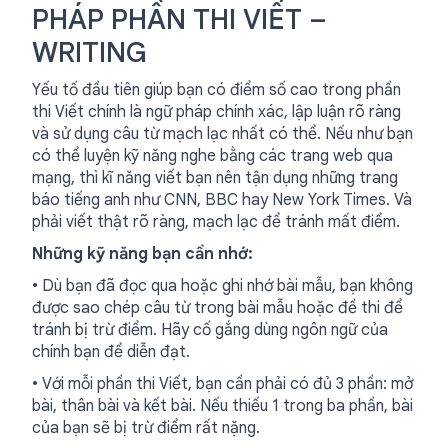
PHÁP PHẦN THI VIẾT –
WRITING
Yếu tố đầu tiên giúp bạn có điểm số cao trong phần
thi Viết chính là ngữ pháp chính xác, lập luận rõ ràng
và sử dụng câu từ mạch lạc nhất có thể. Nếu như bạn
có thể luyện kỹ năng nghe bằng các trang web qua
mạng, thì kĩ năng viết bạn nên tận dụng những trang
báo tiếng anh như CNN, BBC hay New York Times. Và
phải viết thật rõ ràng, mạch lạc để tránh mất điểm.
Những kỹ năng bạn cần nhớ:
• Dù bạn đã đọc qua hoặc ghi nhớ bài mẫu, bạn không
được sao chép câu từ trong bài mẫu hoặc đề thi để
tránh bị trừ điểm. Hãy cố gắng dùng ngôn ngữ của
chính bạn để diễn đạt.
• Với mỗi phần thi Viết, bạn cần phải có đủ 3 phần: mở
bài, thân bài và kết bài. Nếu thiếu 1 trong ba phần, bài
của bạn sẽ bị trừ điểm rất nặng.