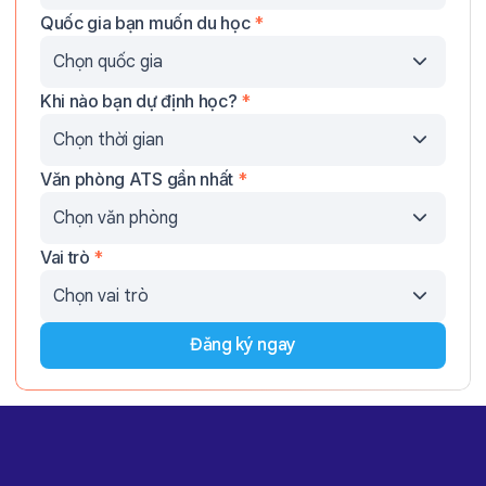
Quốc gia bạn muốn du học
*
Khi nào bạn dự định học?
*
Văn phòng ATS gần nhất
*
Vai trò
*
Đăng ký ngay